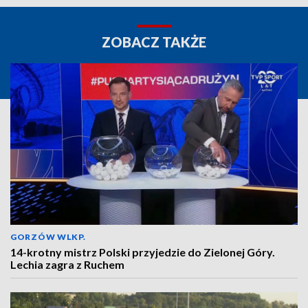
ZOBACZ TAKŻE
GORZÓW WLKP.
14-krotny mistrz Polski przyjedzie do Zielonej Góry.
Lechia zagra z Ruchem