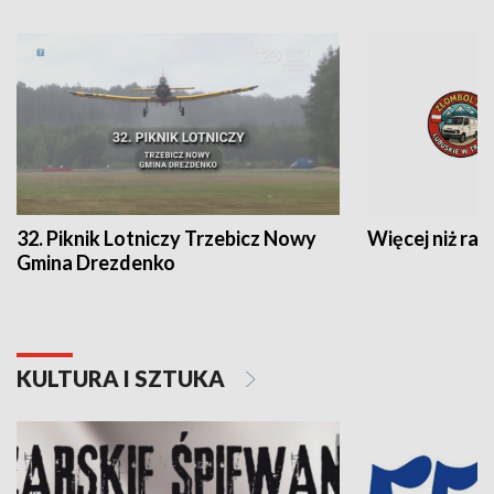
32. Piknik Lotniczy Trzebicz Nowy
Więcej niż raj
Gmina Drezdenko
KULTURA I SZTUKA