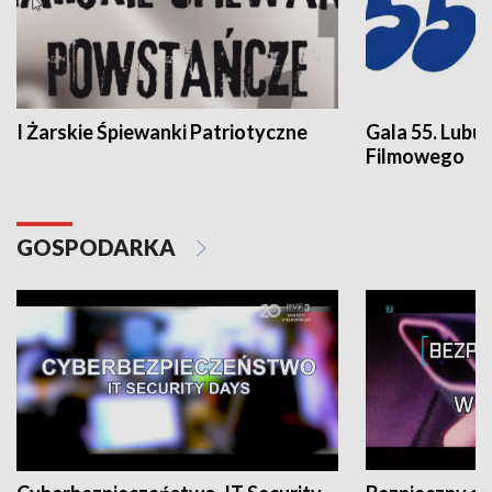
I Żarskie Śpiewanki Patriotyczne
Gala 55. Lubu
Filmowego
GOSPODARKA