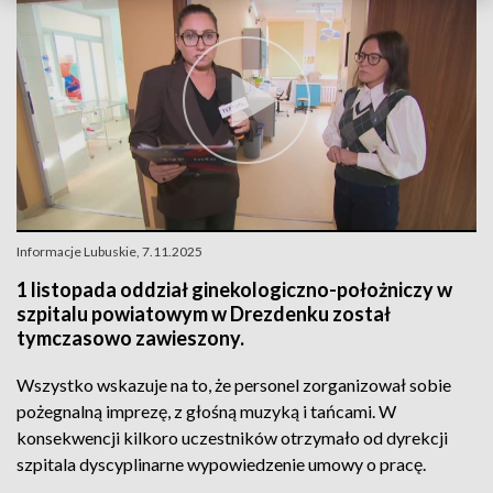
Informacje Lubuskie, 7.11.2025
1 listopada oddział ginekologiczno-położniczy w
szpitalu powiatowym w Drezdenku został
tymczasowo zawieszony.
Wszystko wskazuje na to, że personel zorganizował sobie
pożegnalną imprezę, z głośną muzyką i tańcami. W
konsekwencji kilkoro uczestników otrzymało od dyrekcji
szpitala dyscyplinarne wypowiedzenie umowy o pracę.