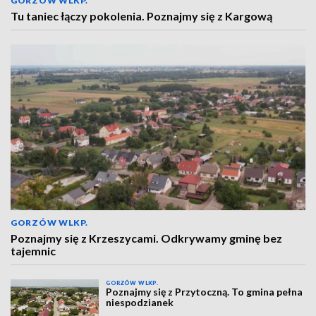
GORZÓW WLKP.
Tu taniec łączy pokolenia. Poznajmy się z Kargową
GORZÓW WLKP.
Poznajmy się z Krzeszycami. Odkrywamy gminę bez
tajemnic
GORZÓW WLKP.
Poznajmy się z Przytoczną. To gmina pełna
niespodzianek