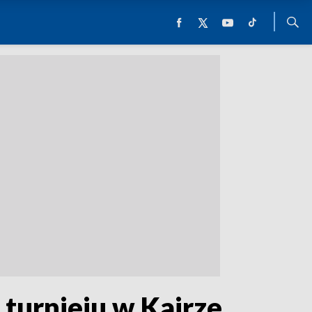
turnieju w Kairze.