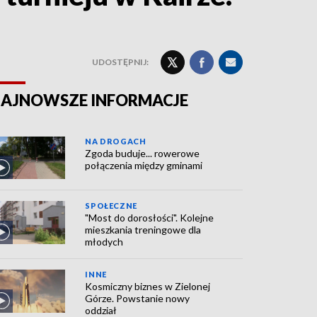
UDOSTĘPNIJ:
AJNOWSZE INFORMACJE
NA DROGACH
Zgoda buduje... rowerowe
połączenia między gminami
SPOŁECZNE
"Most do dorosłości". Kolejne
mieszkania treningowe dla
młodych
INNE
Kosmiczny biznes w Zielonej
Górze. Powstanie nowy
oddział