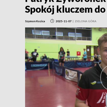
Spokój kluczem do
Szymon Kozica
2025-11-07
|
ZIELONA GÓRA