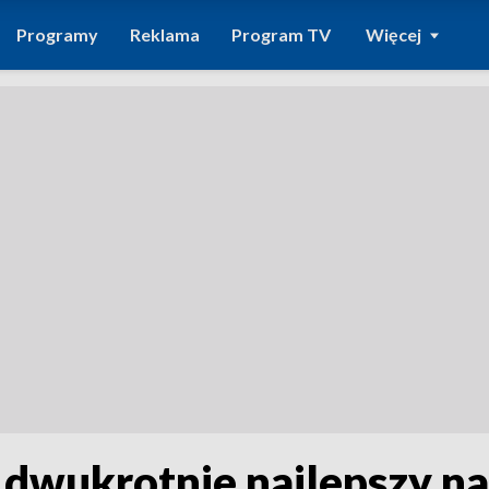
Programy
Reklama
Program TV
Więcej
wukrotnie najlepszy na 