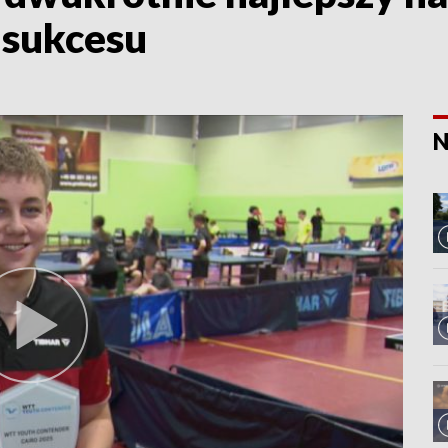
 sukcesu
N