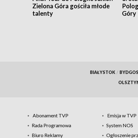
Zielona Góra gościła młode
Polog
talenty
Góry
BIAŁYSTOK
/
BYDGO
OLSZTY
Abonament TVP
Emisja w TVP
Rada Programowa
System NOS
Biuro Reklamy
Ogłoszenie pr