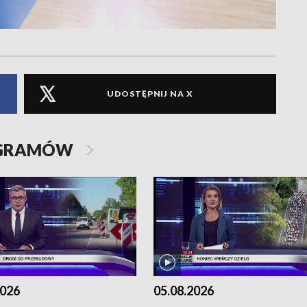
UDOSTĘPNIJ NA X
OGRAMÓW
2026
05.08.2026