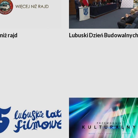
niż rajd
Lubuski Dzień Budowalnyc