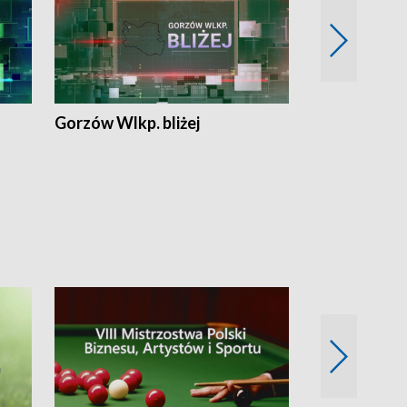
Gorzów Wlkp. bliżej
Lubuskie bliż