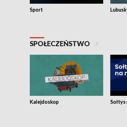
Sport
Lubuski
SPOŁECZEŃSTWO
Kalejdoskop
Sołtys