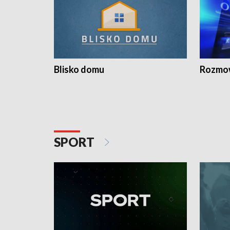
Blisko domu
Rozmow
SPORT