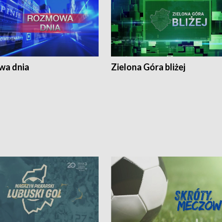
a dnia
Zielona Góra bliżej