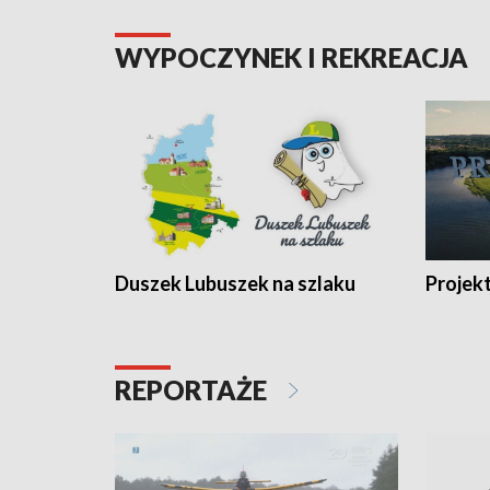
WYPOCZYNEK I REKREACJA
Duszek Lubuszek na szlaku
Projek
REPORTAŻE