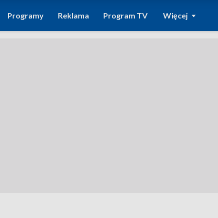
Programy
Reklama
Program TV
Więcej