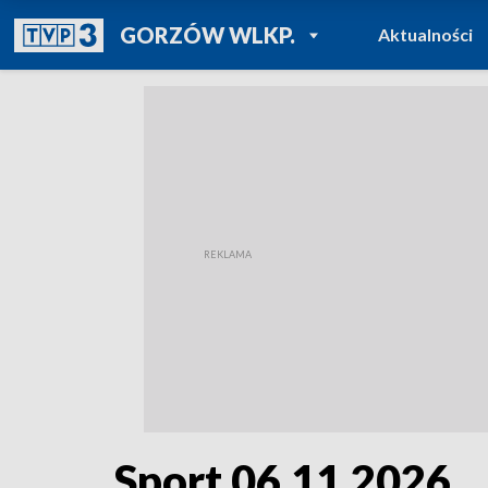
POWRÓT DO
GORZÓW WLKP.
Aktualności
TVP REGIONY
Sport 06.11.2026