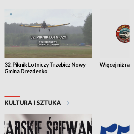
32. Piknik Lotniczy Trzebicz Nowy
Więcej niż raj
Gmina Drezdenko
KULTURA I SZTUKA