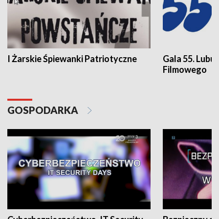
I Żarskie Śpiewanki Patriotyczne
Gala 55. Lubu
Filmowego
GOSPODARKA