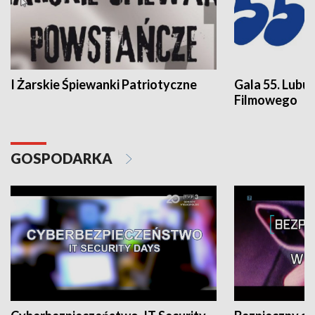
I Żarskie Śpiewanki Patriotyczne
Gala 55. Lubu
Filmowego
GOSPODARKA