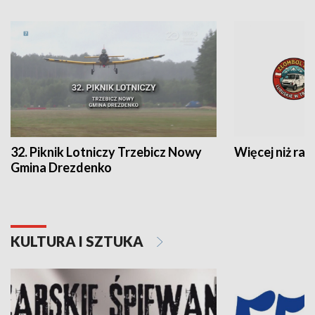
32. Piknik Lotniczy Trzebicz Nowy
Więcej niż raj
Gmina Drezdenko
KULTURA I SZTUKA