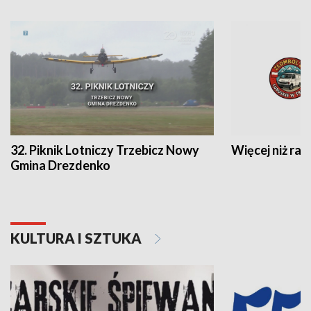
32. Piknik Lotniczy Trzebicz Nowy
Więcej niż raj
Gmina Drezdenko
KULTURA I SZTUKA