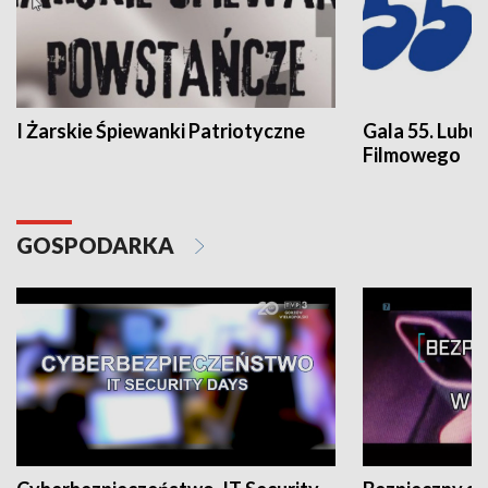
I Żarskie Śpiewanki Patriotyczne
Gala 55. Lubu
Filmowego
GOSPODARKA