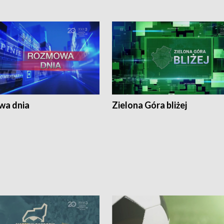
a dnia
Zielona Góra bliżej