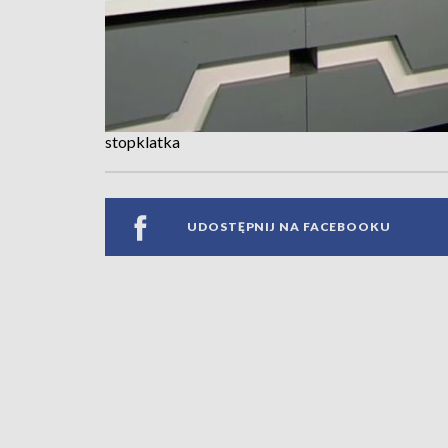
stopklatka
UDOSTĘPNIJ NA FACEBOOKU