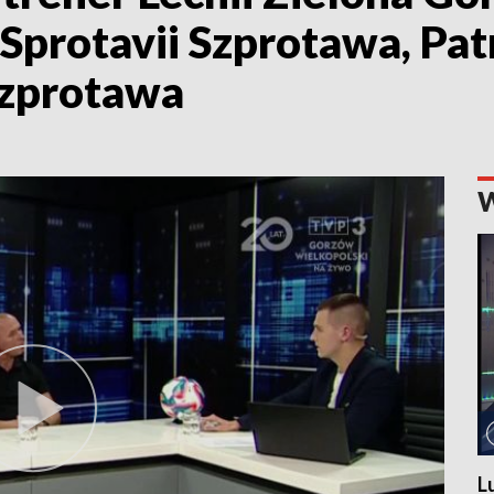
 Sprotavii Szprotawa, Pa
Szprotawa
L