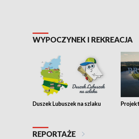
WYPOCZYNEK I REKREACJA
Duszek Lubuszek na szlaku
Projek
REPORTAŻE