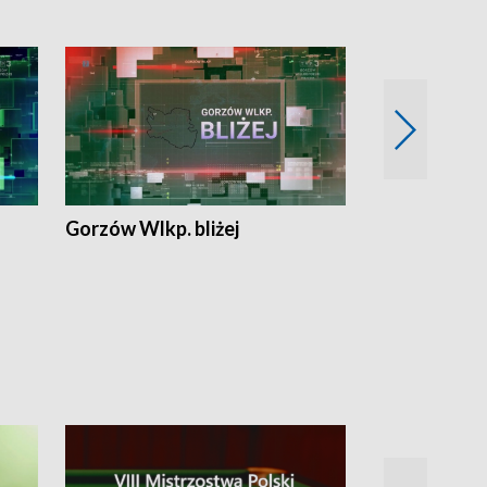
Gorzów Wlkp. bliżej
Lubuskie bliż