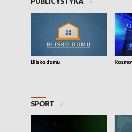
PUBLICYSTYKA
Blisko domu
Rozmow
SPORT