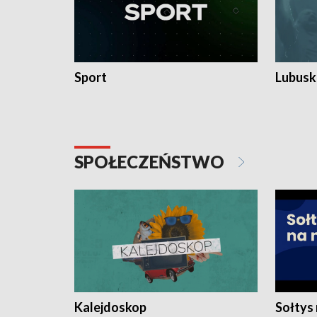
Sport
Lubuski
SPOŁECZEŃSTWO
Kalejdoskop
Sołtys