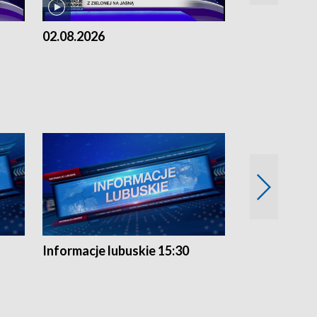
02.08.2026
01.08.2026
Informacje lubuskie 15:30
Przegląd ty