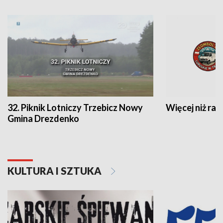
32. Piknik Lotniczy Trzebicz Nowy
Więcej niż raj
Gmina Drezdenko
KULTURA I SZTUKA