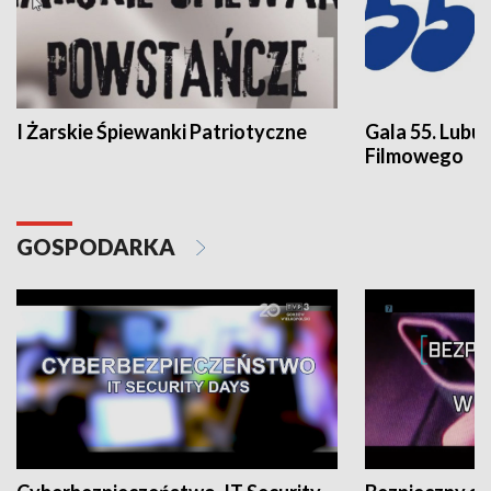
I Żarskie Śpiewanki Patriotyczne
Gala 55. Lubu
Filmowego
GOSPODARKA