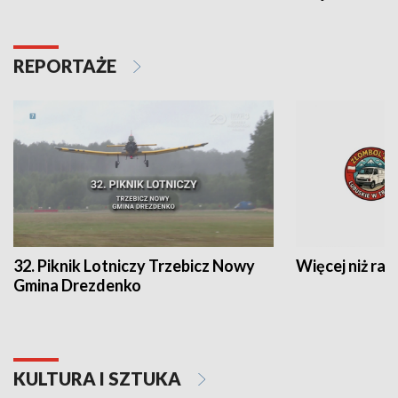
REPORTAŻE
32. Piknik Lotniczy Trzebicz Nowy
Więcej niż raj
Gmina Drezdenko
KULTURA I SZTUKA