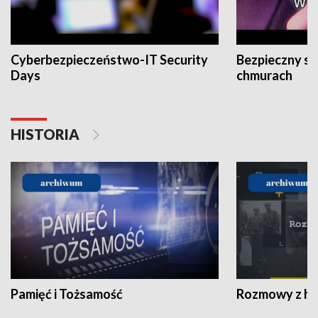
Cyberbezpieczeństwo-IT Security
Bezpieczny s
Days
chmurach
HISTORIA
Pamięć i Tożsamość
Rozmowy z his