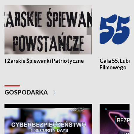
I Żarskie Śpiewanki Patriotyczne
Gala 55. Lubu
Filmowego
GOSPODARKA