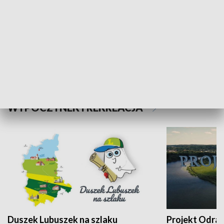
Kalejdoskop
Sołtys na med
WYPOCZYNEK I REKREACJA
Duszek Lubuszek na szlaku
Projekt Odra