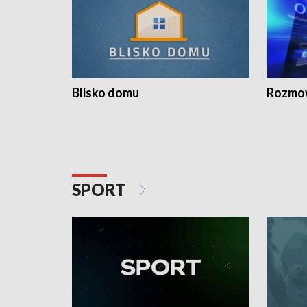
Blisko domu
Rozmow
SPORT