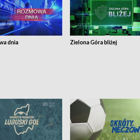
a dnia
Zielona Góra bliżej