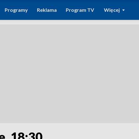
Programy
Reklama
Program TV
Więcej
e, 18:30