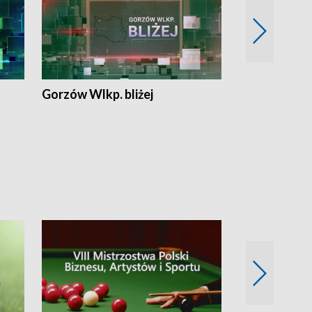
Gorzów Wlkp. bliżej
Lubuskie bliż