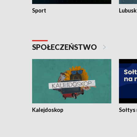
Sport
Lubuski
SPOŁECZEŃSTWO
Kalejdoskop
Sołtys