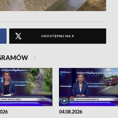
UDOSTĘPNIJ NA X
OGRAMÓW
2026
04.08.2026