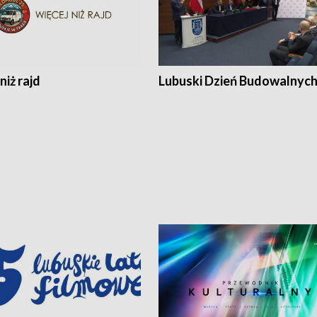
niż rajd
Lubuski Dzień Budowalnyc