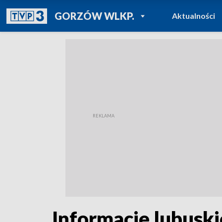
POWRÓT DO
GORZÓW WLKP.
Aktualności
TVP REGIONY
Informacje lubuski