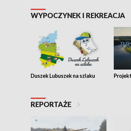
WYPOCZYNEK I REKREACJA
Duszek Lubuszek na szlaku
Projek
REPORTAŻE