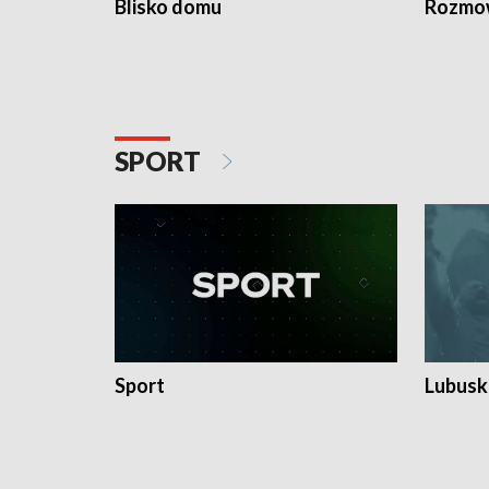
Blisko domu
Rozmow
SPORT
Sport
Lubuski