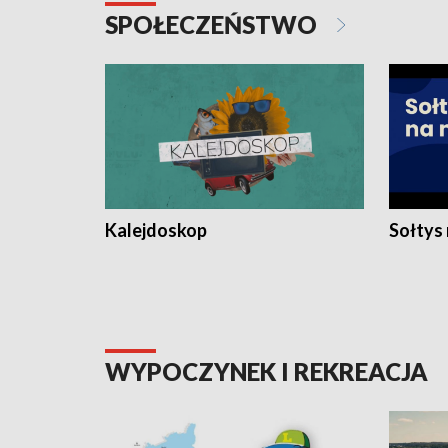
SPOŁECZEŃSTWO
Kalejdoskop
Sołtys
WYPOCZYNEK I REKREACJA