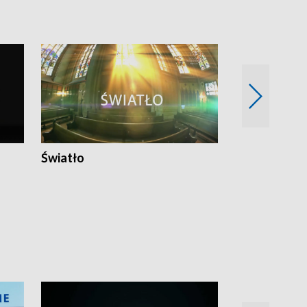
Światło
Nowy adres