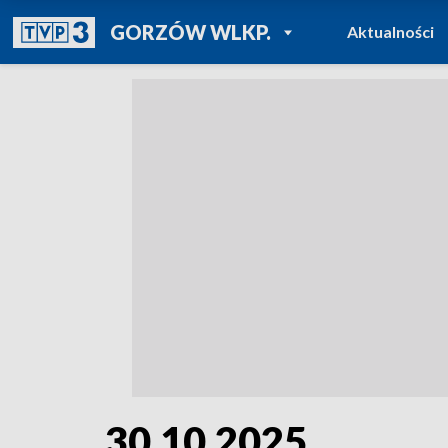
POWRÓT DO
GORZÓW WLKP.
Aktualności
TVP REGIONY
30.10.2025