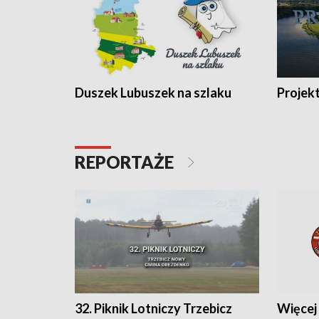
Duszek Lubuszek na szlaku
Projek
REPORTAŻE
32. Piknik Lotniczy Trzebicz
Więcej 