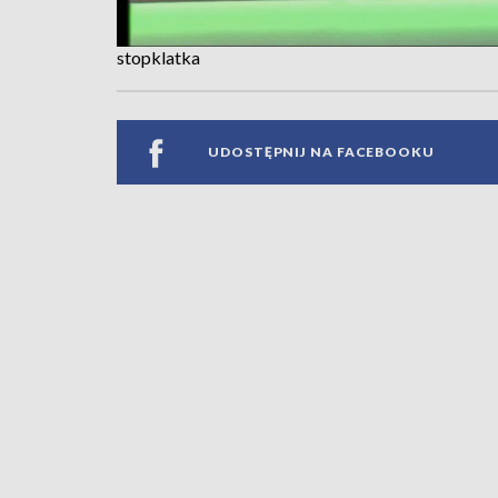
stopklatka
UDOSTĘPNIJ NA FACEBOOKU