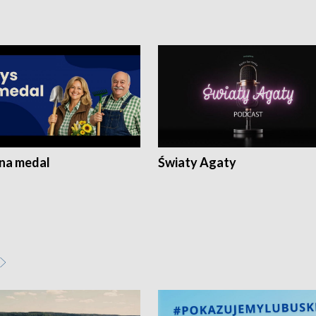
 na medal
Światy Agaty