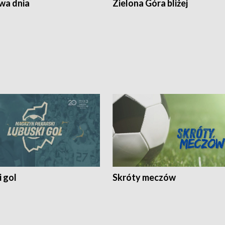
a dnia
Zielona Góra bliżej
 gol
Skróty meczów