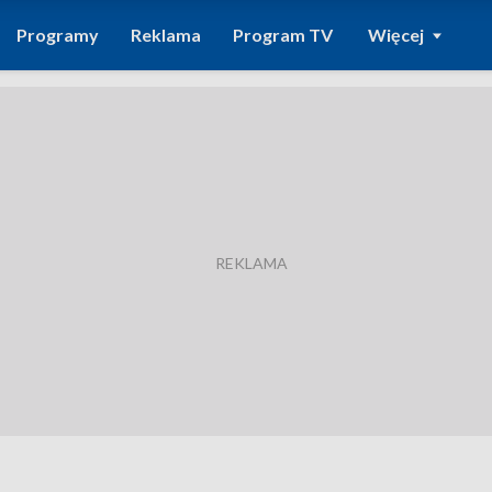
Programy
Reklama
Program TV
Więcej