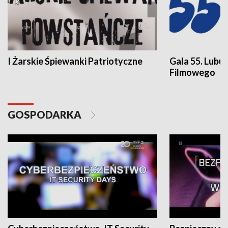
I Żarskie Śpiewanki Patriotyczne
Gala 55. Lubu
Filmowego
GOSPODARKA