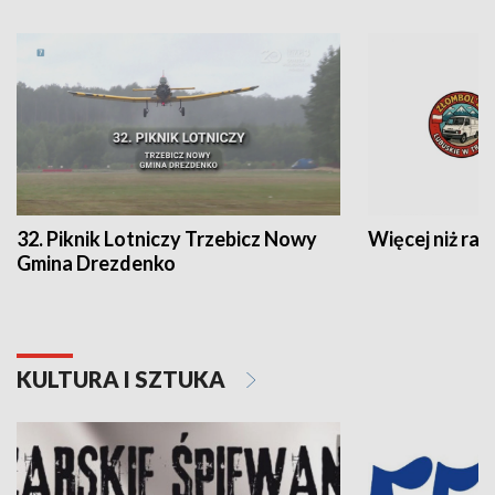
32. Piknik Lotniczy Trzebicz Nowy
Więcej niż raj
Gmina Drezdenko
KULTURA I SZTUKA