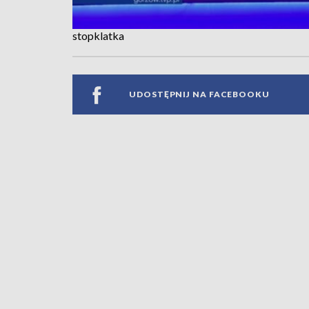
stopklatka
UDOSTĘPNIJ NA FACEBOOKU