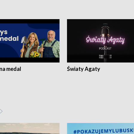
 na medal
Światy Agaty