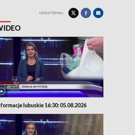
UDOSTĘPNIJ:
WIDEO
nformacje lubuskie 16:30: 05.08.2026