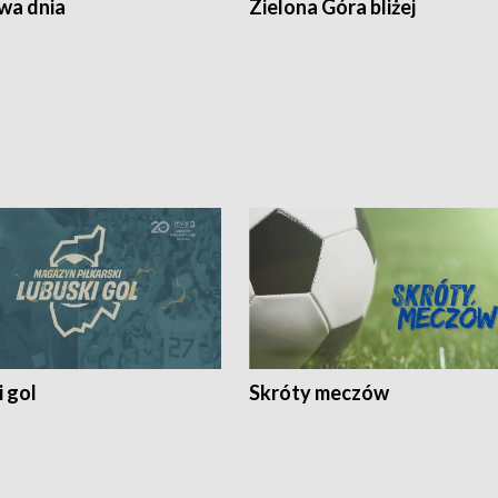
a dnia
Zielona Góra bliżej
 gol
Skróty meczów