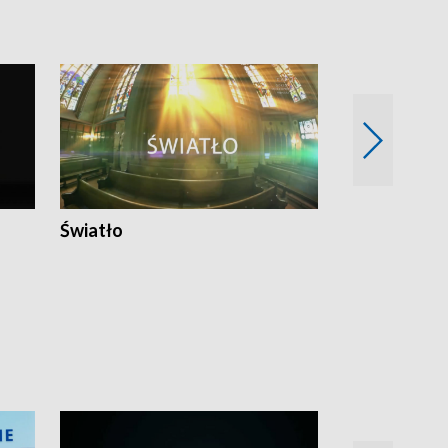
Światło
Nowy adres