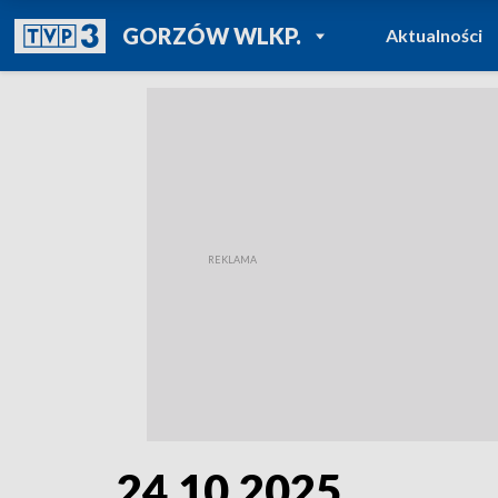
POWRÓT DO
GORZÓW WLKP.
Aktualności
TVP REGIONY
24.10.2025