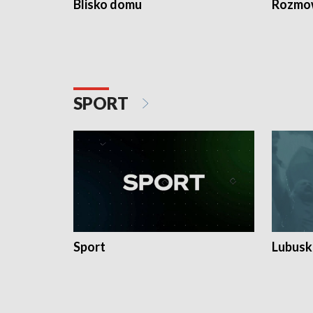
Blisko domu
Rozmow
SPORT
Sport
Lubuski