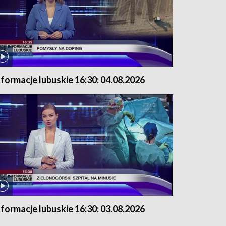
nformacje lubuskie 16:30: 04.08.2026
nformacje lubuskie 16:30: 03.08.2026