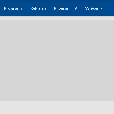
Programy
Reklama
Program TV
Więcej