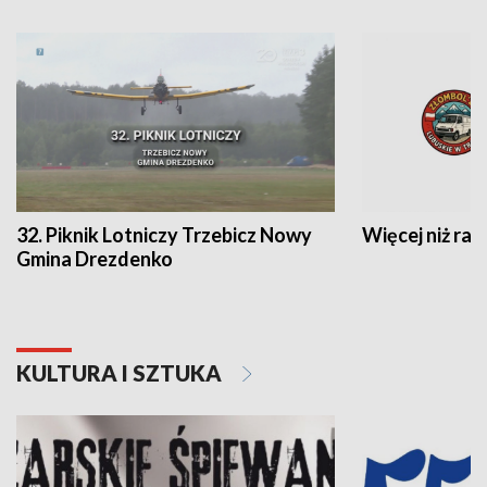
32. Piknik Lotniczy Trzebicz Nowy
Więcej niż raj
Gmina Drezdenko
KULTURA I SZTUKA