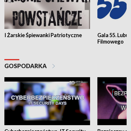
I Żarskie Śpiewanki Patriotyczne
Gala 55. Lubu
Filmowego
GOSPODARKA