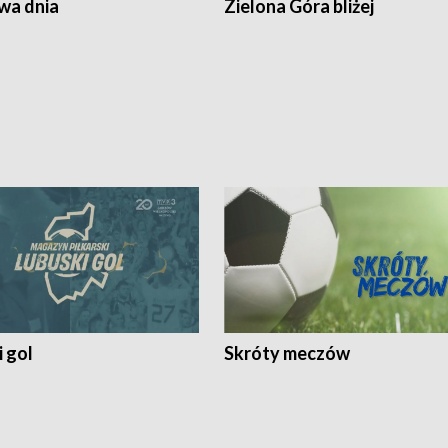
a dnia
Zielona Góra bliżej
 gol
Skróty meczów