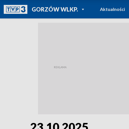
POWRÓT DO
GORZÓW WLKP.
Aktualności
TVP REGIONY
23.10.2025