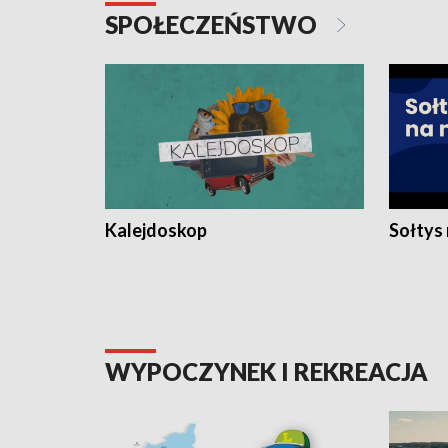
SPOŁECZEŃSTWO
Kalejdoskop
Sołtys
WYPOCZYNEK I REKREACJA