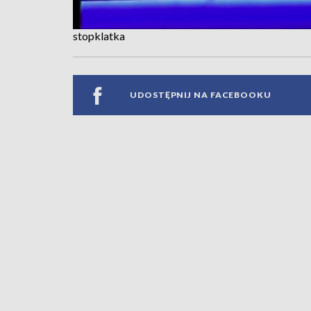
stopklatka
UDOSTĘPNIJ NA FACEBOOKU