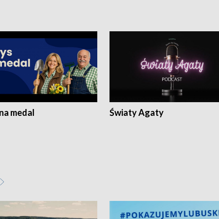
 na medal
Światy Agaty