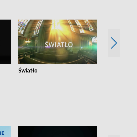
Światło
Nowy adres