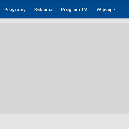
Programy
Reklama
Program TV
Więcej