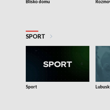
Blisko domu
Rozmow
SPORT
Sport
Lubuski