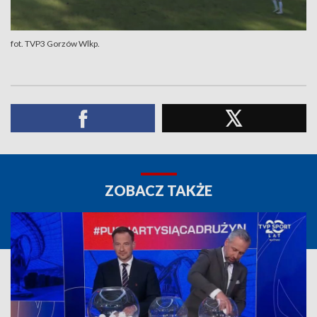
fot. TVP3 Gorzów Wlkp.
ZOBACZ TAKŻE