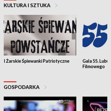
KULTURA I SZTUKA
I Żarskie Śpiewanki Patriotyczne
Gala 55. Lubu
Filmowego
GOSPODARKA