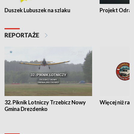
Duszek Lubuszek na szlaku
Projekt Odra
REPORTAŻE
32. Piknik Lotniczy Trzebicz Nowy
Więcej niż raj
Gmina Drezdenko