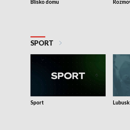
Blisko domu
Rozmow
SPORT
Sport
Lubuski