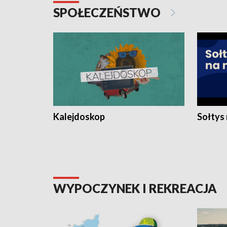
SPOŁECZEŃSTWO
Kalejdoskop
Sołtys
WYPOCZYNEK I REKREACJA