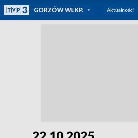
POWRÓT DO
GORZÓW WLKP.
Aktualności
TVP REGIONY
22.10.2025