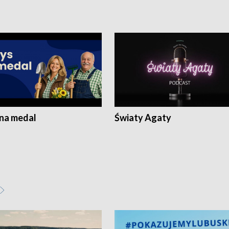
 na medal
Światy Agaty