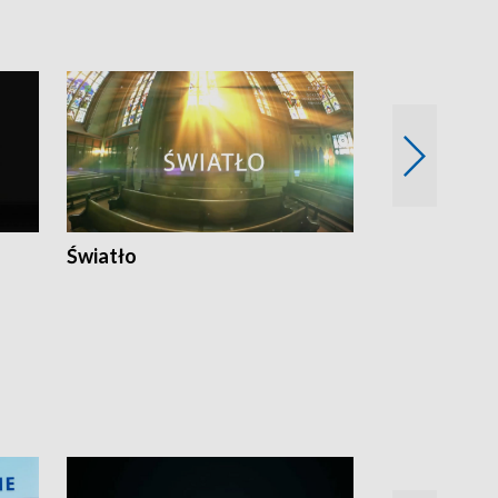
Światło
Nowy adres