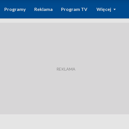
Programy
Reklama
Program TV
Więcej