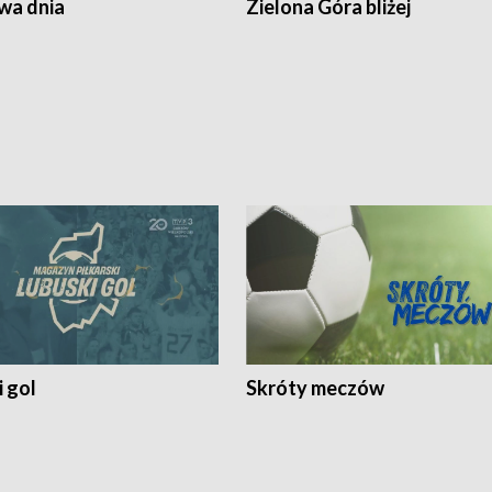
a dnia
Zielona Góra bliżej
 gol
Skróty meczów