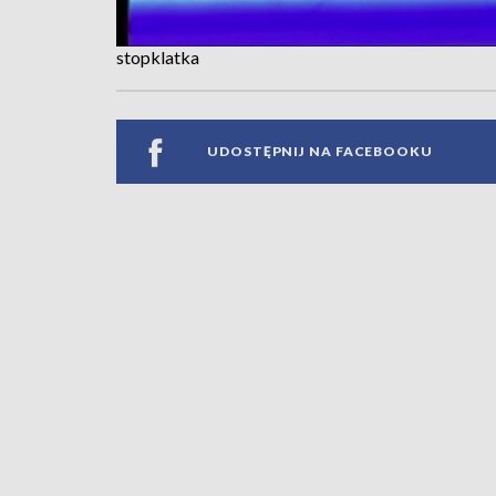
stopklatka
UDOSTĘPNIJ NA FACEBOOKU