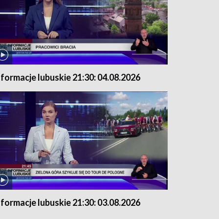
nformacje lubuskie 21:30: 04.08.2026
nformacje lubuskie 21:30: 03.08.2026