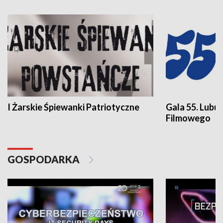
I Żarskie Śpiewanki Patriotyczne
Gala 55. Lubu
Filmowego
GOSPODARKA