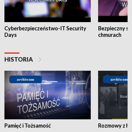
Cyberbezpieczeństwo-IT Security
Bezpieczny s
Days
chmurach
HISTORIA
Pamięć i Tożsamość
Rozmowy z his