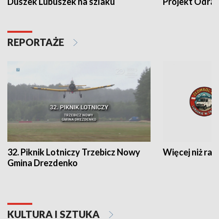
Duszek Lubuszek na szlaku
Projekt Odra
REPORTAŻE
32. Piknik Lotniczy Trzebicz Nowy
Więcej niż raj
Gmina Drezdenko
KULTURA I SZTUKA