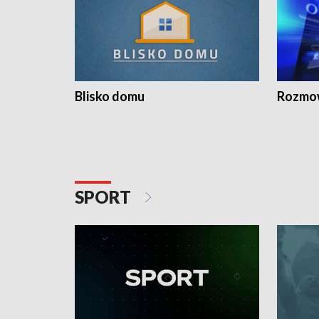
Blisko domu
Rozmow
SPORT