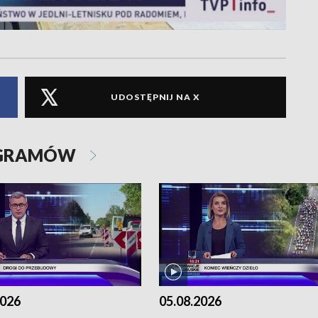
UDOSTĘPNIJ NA X
OGRAMÓW
2026
05.08.2026