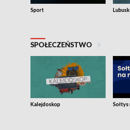
Sport
Lubuski
SPOŁECZEŃSTWO
Kalejdoskop
Sołtys