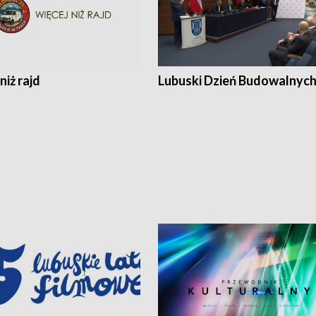
niż rajd
Lubuski Dzień Budowalnyc