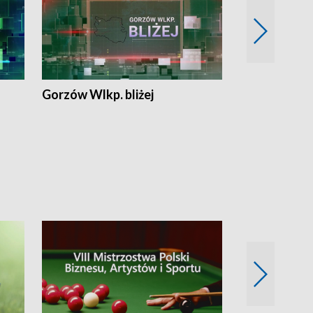
Gorzów Wlkp. bliżej
Lubuskie bliż