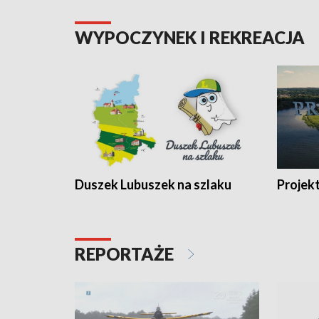
WYPOCZYNEK I REKREACJA
Duszek Lubuszek na szlaku
Projek
REPORTAŻE