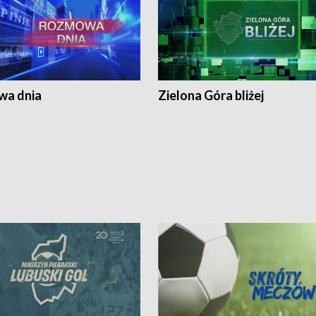
a dnia
Zielona Góra bliżej