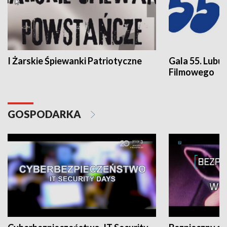
I Żarskie Śpiewanki Patriotyczne
Gala 55. Lubu
Filmowego
GOSPODARKA