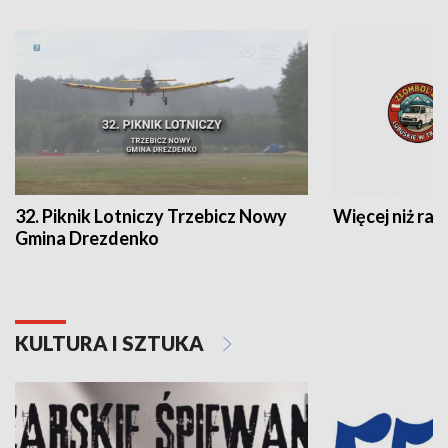
32. Piknik Lotniczy Trzebicz Nowy
Więcej niż raj
Gmina Drezdenko
KULTURA I SZTUKA