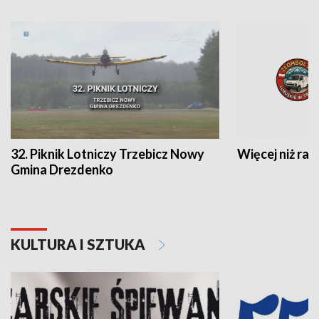
32. Piknik Lotniczy Trzebicz Nowy
Więcej niż raj
Gmina Drezdenko
KULTURA I SZTUKA