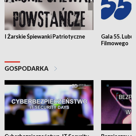
I Żarskie Śpiewanki Patriotyczne
Gala 55. Lubu
Filmowego
GOSPODARKA