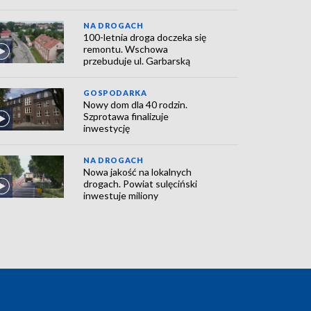
NA DROGACH
100-letnia droga doczeka się
remontu. Wschowa
przebuduje ul. Garbarską
GOSPODARKA
Nowy dom dla 40 rodzin.
Szprotawa finalizuje
inwestycję
NA DROGACH
Nowa jakość na lokalnych
drogach. Powiat sulęciński
inwestuje miliony