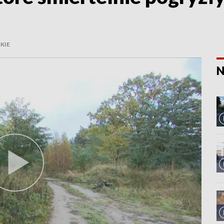
KIE
N