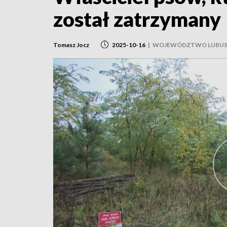
został zatrzymany
Tomasz Jocz
2025-10-16
|
WOJEWÓDZTWO LUBUS