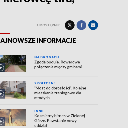
UDOSTĘPNIJ:
AJNOWSZE INFORMACJE
NA DROGACH
Zgoda buduje. Rowerowe
połączenia między gminami
SPOŁECZNE
"Most do dorosłości". Kolejne
mieszkania treningowe dla
młodych
INNE
Kosmiczny biznes w Zielonej
Górze. Powstanie nowy
oddział