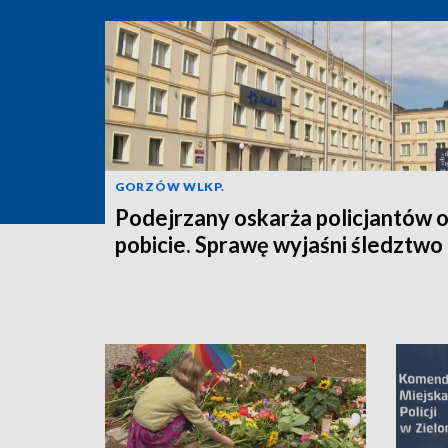
GORZÓW WLKP.
Podejrzany oskarża policjantów 
pobicie. Sprawę wyjaśni śledztwo