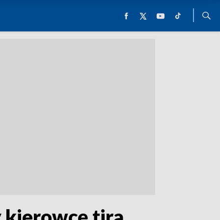
 kierowcę tira,