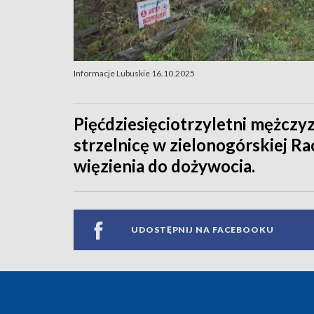
Informacje Lubuskie 16.10.2025
Pięćdziesięciotrzyletni mężczyz
strzelnicę w zielonogórskiej Rac
więzienia do dożywocia.
UDOSTĘPNIJ NA FACEBOOKU