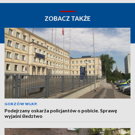
ZOBACZ TAKŻE
GORZÓW WLKP.
Podejrzany oskarża policjantów o pobicie. Sprawę
wyjaśni śledztwo