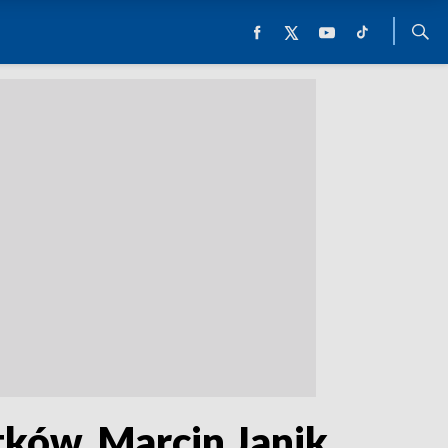
tków, Marcin Janik