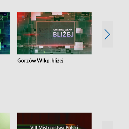
Gorzów Wlkp. bliżej
Lubuskie bliż