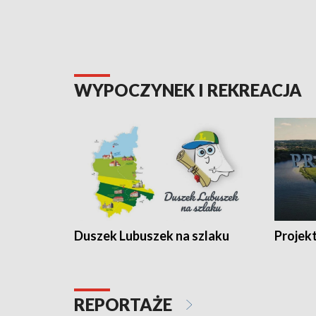
WYPOCZYNEK I REKREACJA
Duszek Lubuszek na szlaku
Projek
REPORTAŻE