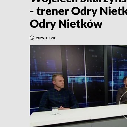
- trener Odry Niet
Odry Nietków
2025-10-20