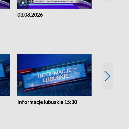
03.08.2026
02.08.2026
Informacje lubuskie 15:30
Przegląd ty