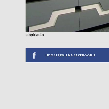
stopklatka
UDOSTĘPNIJ NA FACEBOOKU