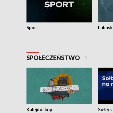
Sport
Lubuski
SPOŁECZEŃSTWO
Kalejdoskop
Sołtys