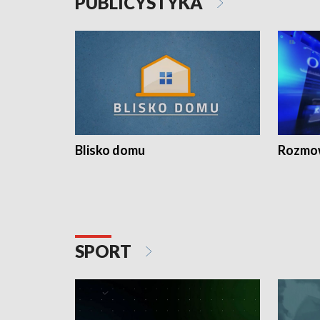
PUBLICYSTYKA
Blisko domu
Rozmow
SPORT