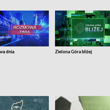
a dnia
Zielona Góra bliżej