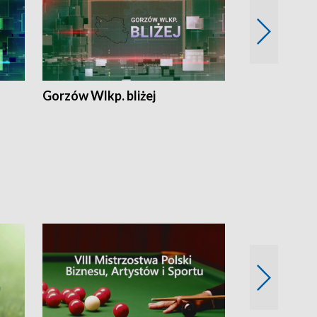
Gorzów Wlkp. bliżej
Lubuskie bliż