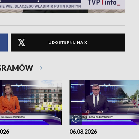
UDOSTĘPNIJ NA X
OGRAMÓW
2026
06.08.2026