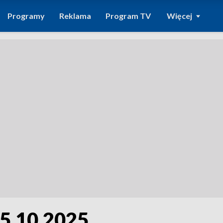
Programy
Reklama
Program TV
Więcej
15.10.2025