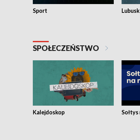
Sport
Lubuski
SPOŁECZEŃSTWO
Kalejdoskop
Sołtys