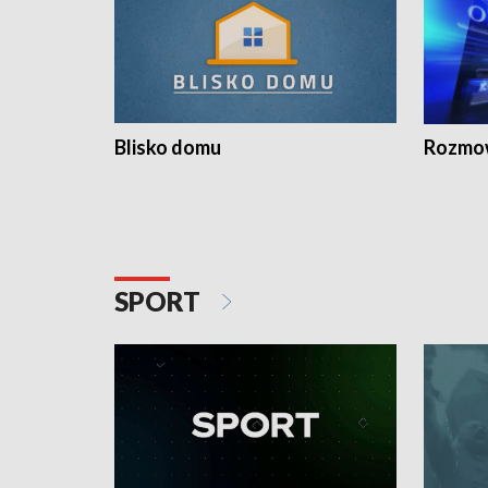
Blisko domu
Rozmow
SPORT