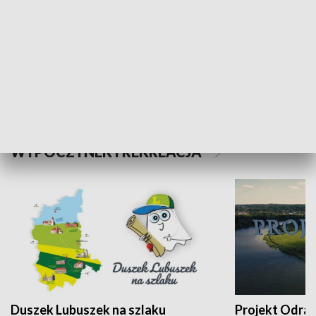
Kalejdoskop
Sołtys na med
WYPOCZYNEK I REKREACJA
Duszek Lubuszek na szlaku
Projekt Odra