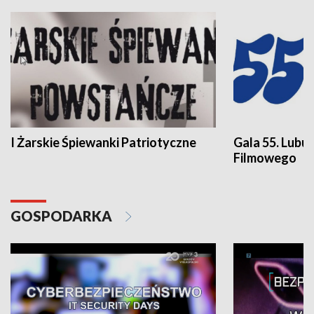
I Żarskie Śpiewanki Patriotyczne
Gala 55. Lubu
Filmowego
GOSPODARKA