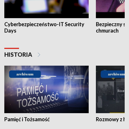
Cyberbezpieczeństwo-IT Security
Bezpieczny s
Days
chmurach
HISTORIA
Pamięć i Tożsamość
Rozmowy z his