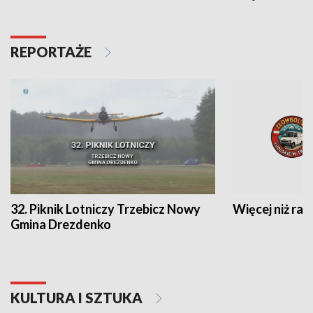
REPORTAŻE
32. Piknik Lotniczy Trzebicz Nowy
Więcej niż raj
Gmina Drezdenko
KULTURA I SZTUKA