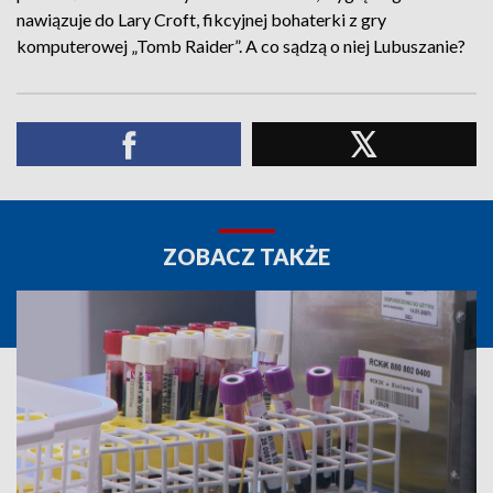
nawiązuje do Lary Croft, fikcyjnej bohaterki z gry
komputerowej „Tomb Raider”. A co sądzą o niej Lubuszanie?
ZOBACZ TAKŻE