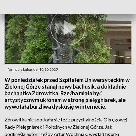
Informacje Lubuskie, 10.10.2025
W poniedziałek przed Szpitalem Uniwersyteckim w
Zielonej Górze stanął nowy bachusik, a dokładnie
bachantka Zdrowitka. Rzeźba miała być
artystycznym ukłonem w stronę pielęgniarek, ale
wywołała burzliwa dyskusję w internecie.
Zdrowitka nie spotkała się też z przychylnością Okręgowej
Rady Pielęgniarek i Położnych w Zielonej Górze. Jak
podkreśla autor rzeźby Artur Wochniak, wygląd figurki