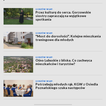
GORZÓW WLKP.
Przez kulturę do serca. Gorzowskie
siostry zapraszają na wyjątkowe
spotkania
GORZÓW WLKP.
"Most do dorosłości". Kolejne mieszkania
treningowe dla młodych
GORZÓW WLKP.
Ośno Lubuskie z bliska. Co zachwyca
mieszkańców i turystów?
GORZÓW WLKP.
Potrzebują młodych rąk. KGW z Osiedla
Poznańskiego szuka następców