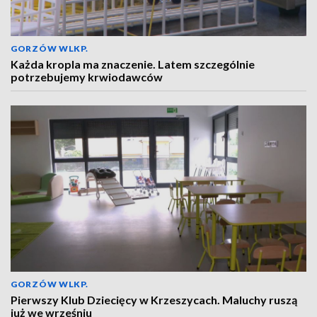
GORZÓW WLKP.
Każda kropla ma znaczenie. Latem szczególnie
potrzebujemy krwiodawców
GORZÓW WLKP.
Pierwszy Klub Dziecięcy w Krzeszycach. Maluchy ruszą
już we wrześniu