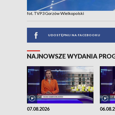
fot. TVP3 Gorzów Wielkopolski
UDOSTĘPNIJ NA FACEBOOKU
NAJNOWSZE WYDANIA PR
07.08.2026
06.08.