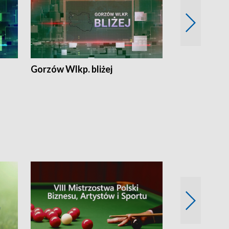
Gorzów Wlkp. bliżej
Lubuskie bliż