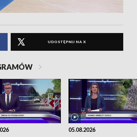
UDOSTĘPNIJ NA X
OGRAMÓW
2026
05.08.2026