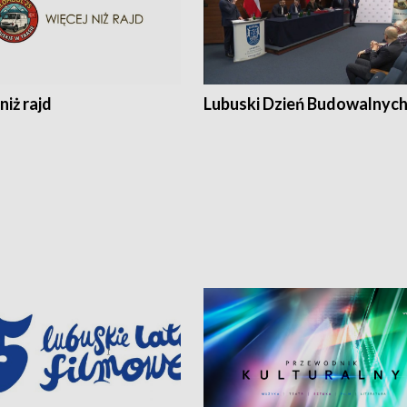
niż rajd
Lubuski Dzień Budowalnyc