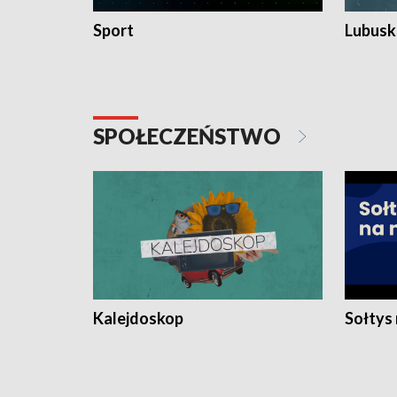
Sport
Lubuski
SPOŁECZEŃSTWO
Kalejdoskop
Sołtys