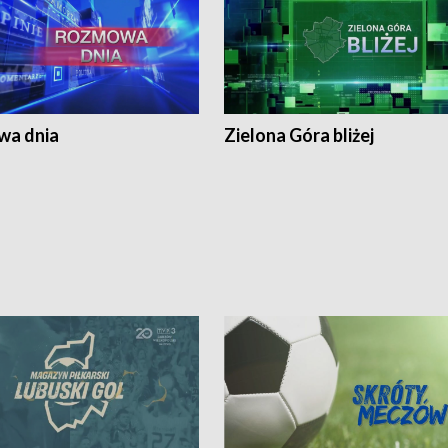
a dnia
Zielona Góra bliżej