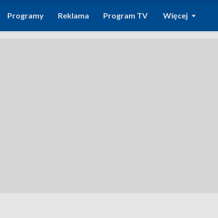
Programy
Reklama
Program TV
Więcej