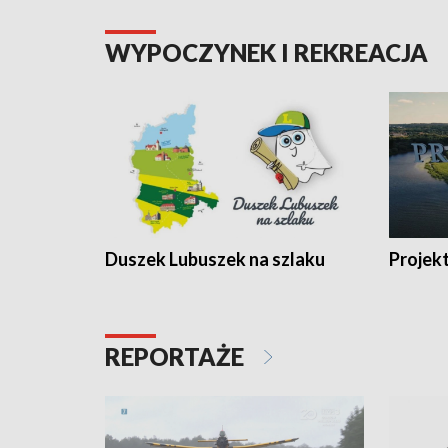
WYPOCZYNEK I REKREACJA
Duszek Lubuszek na szlaku
Projek
REPORTAŻE