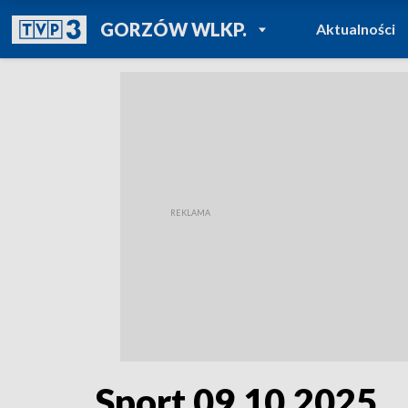
POWRÓT DO
GORZÓW WLKP.
Aktualności
TVP REGIONY
Sport 09.10.2025