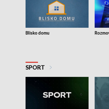
Blisko domu
Rozmow
SPORT