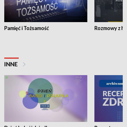
Pamięć i Tożsamość
Rozmowy z his
INNE