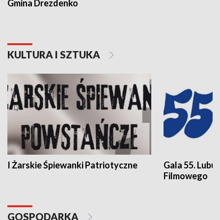
Gmina Drezdenko
KULTURA I SZTUKA
I Żarskie Śpiewanki Patriotyczne
Gala 55. Lubu
Filmowego
GOSPODARKA