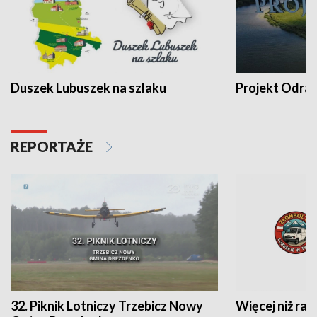
Duszek Lubuszek na szlaku
Projekt Odra
REPORTAŻE
32. Piknik Lotniczy Trzebicz Nowy
Więcej niż raj