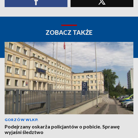
ZOBACZ TAKŻE
GORZÓW WLKP.
Podejrzany oskarża policjantów o pobicie. Sprawę
wyjaśni śledztwo