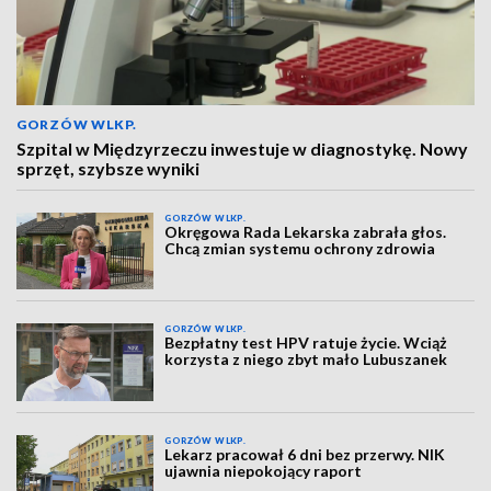
GORZÓW WLKP.
Szpital w Międzyrzeczu inwestuje w diagnostykę. Nowy
sprzęt, szybsze wyniki
GORZÓW WLKP.
Okręgowa Rada Lekarska zabrała głos.
Chcą zmian systemu ochrony zdrowia
GORZÓW WLKP.
Bezpłatny test HPV ratuje życie. Wciąż
korzysta z niego zbyt mało Lubuszanek
GORZÓW WLKP.
Lekarz pracował 6 dni bez przerwy. NIK
ujawnia niepokojący raport