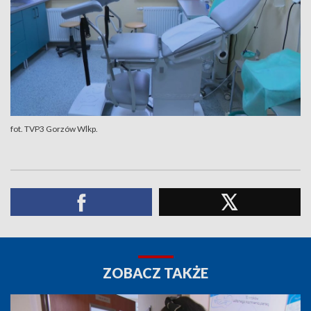
fot. TVP3 Gorzów Wlkp.
ZOBACZ TAKŻE