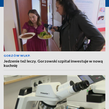
GORZÓW WLKP.
Jedzenie też leczy. Gorzowski szpital inwestuje w nową
kuchnię