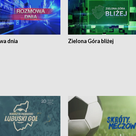
a dnia
Zielona Góra bliżej