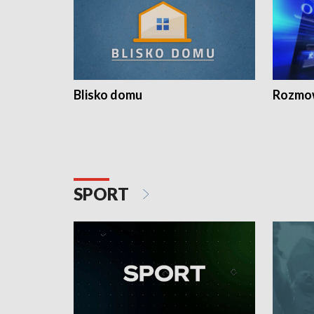
Blisko domu
Rozmow
SPORT