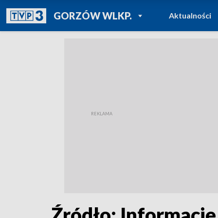
POWRÓT DO
GORZÓW WLKP.
Aktualności
TVP REGIONY
Źródło: Informacje