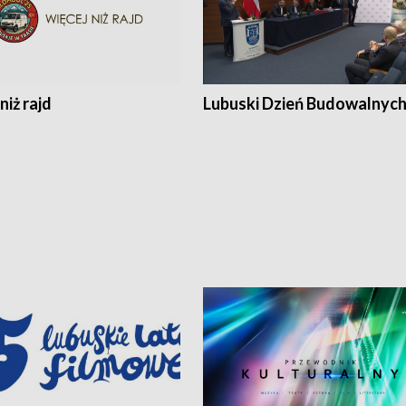
niż rajd
Lubuski Dzień Budowalnyc