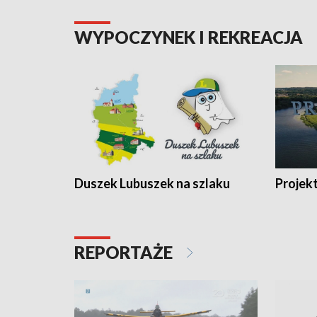
WYPOCZYNEK I REKREACJA
Duszek Lubuszek na szlaku
Projek
REPORTAŻE