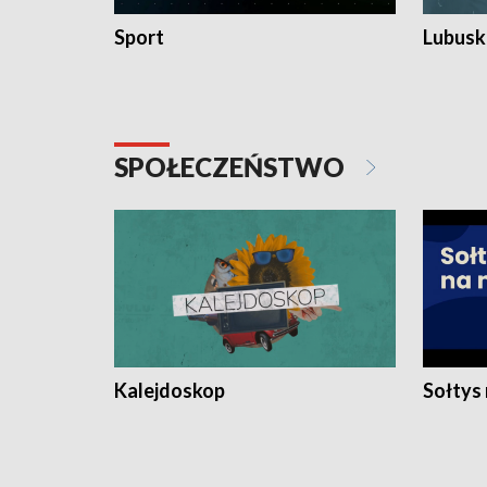
Sport
Lubuski
SPOŁECZEŃSTWO
Kalejdoskop
Sołtys