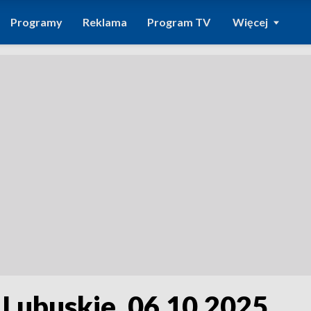
Programy
Reklama
Program TV
Więcej
 Lubuskie, 06.10.2025