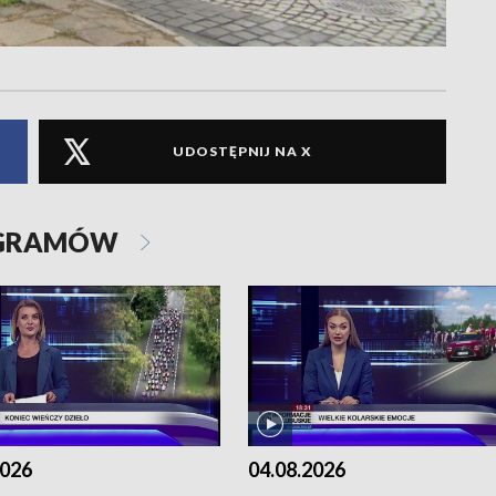
UDOSTĘPNIJ NA X
OGRAMÓW
2026
04.08.2026