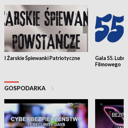
I Żarskie Śpiewanki Patriotyczne
Gala 55. Lubu
Filmowego
GOSPODARKA