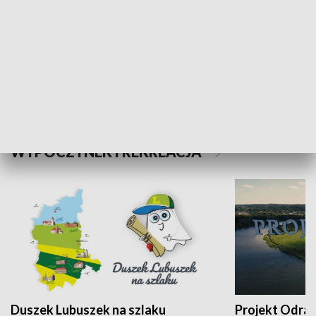
Kalejdoskop
Sołtys na med
WYPOCZYNEK I REKREACJA
Duszek Lubuszek na szlaku
Projekt Odra