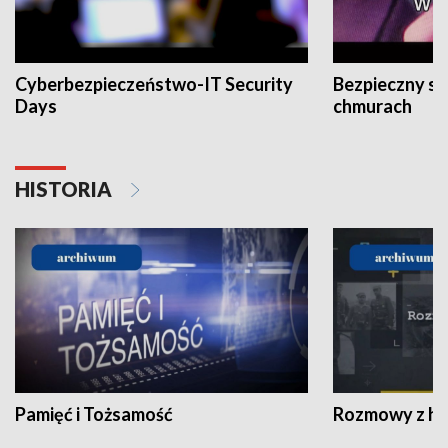
Cyberbezpieczeństwo-IT Security
Bezpieczny s
Days
chmurach
HISTORIA
Pamięć i Tożsamość
Rozmowy z his