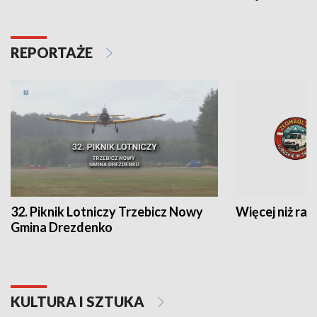
REPORTAŻE
32. Piknik Lotniczy Trzebicz Nowy
Więcej niż raj
Gmina Drezdenko
KULTURA I SZTUKA