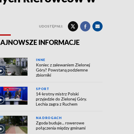
UDOSTĘPNIJ:
AJNOWSZE INFORMACJE
INNE
Koniec z zalewaniem Zielonej
Góry? Powstaną podziemne
zbiorniki
SPORT
14-krotny mistrz Polski
przyjedzie do Zielonej Góry.
Lechia zagra z Ruchem
NA DROGACH
Zgoda buduje... rowerowe
połączenia między gminami