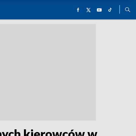
anych kierowców w