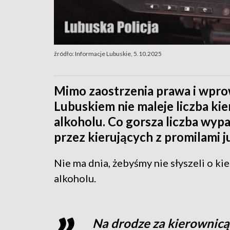
źródło: Informacje Lubuskie, 5.10.2025
Mimo zaostrzenia prawa i wpr
Lubuskiem nie maleje liczba ki
alkoholu. Co gorsza liczba w
przez kierujących z promilami ju
Nie ma dnia, żebyśmy nie słyszeli o ki
alkoholu.
Na drodze za kierownicą 