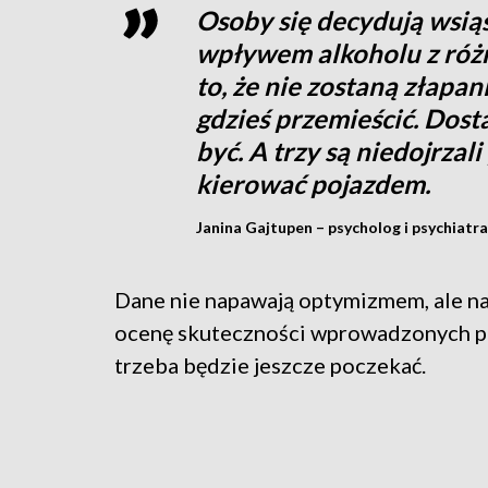
Osoby się decydują wsi
wpływem alkoholu z różny
to, że nie zostaną złapan
gdzieś przemieścić. Dost
być. A trzy są niedojrzal
kierować pojazdem.
Janina Gajtupen – psycholog i psychiat
Dane nie napawają optymizmem, ale na
ocenę skuteczności wprowadzonych p
trzeba będzie jeszcze poczekać.