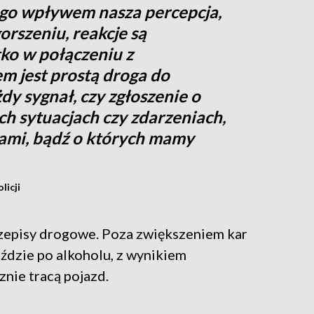
ego wpływem nasza percepcja,
orszeniu, reakcje są
ko w połączeniu z
 jest prostą droga do
y sygnał, czy zgłoszenie o
h sytuacjach czy zdarzeniach,
ami, bądź o których mamy
licji
zepisy drogowe. Poza zwiększeniem kar
eździe po alkoholu, z wynikiem
znie tracą pojazd.