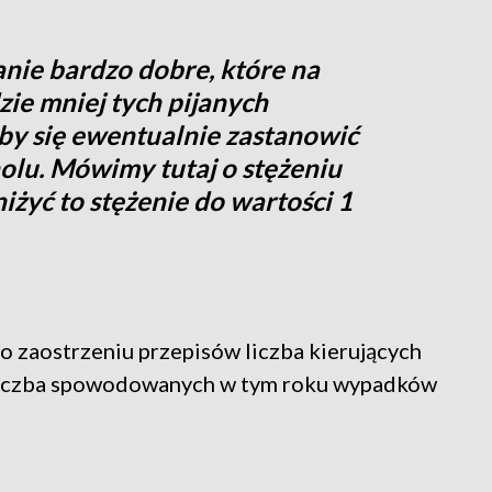
zanie bardzo dobre, które na
ie mniej tych pijanych
by się ewentualnie zastanowić
olu. Mówimy tutaj o stężeniu
żyć to stężenie do wartości 1
o zaostrzeniu przepisów liczba kierujących
 liczba spowodowanych w tym roku wypadków