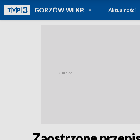
POWRÓT DO
GORZÓW WLKP.
Aktualności
TVP REGIONY
Zaostrzone przepi