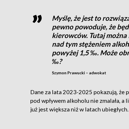
Myślę, że jest to rozwią
pewno powoduje, że będz
kierowców. Tutaj można 
nad tym stężeniem alkoh
powyżej 1,5 ‰. Może obni
‰?
Szymon Prawucki – adwokat
Dane za lata 2023-2025 pokazują, że p
pod wpływem alkoholu nie zmalała, a
już jest większa niż w latach ubiegłych.