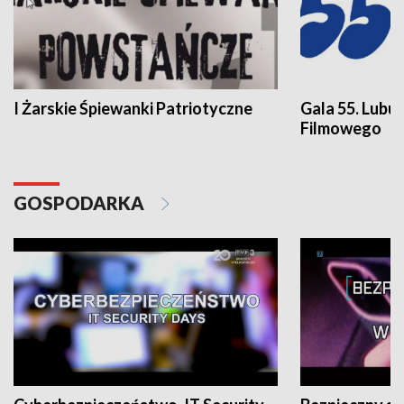
I Żarskie Śpiewanki Patriotyczne
Gala 55. Lubu
Filmowego
GOSPODARKA