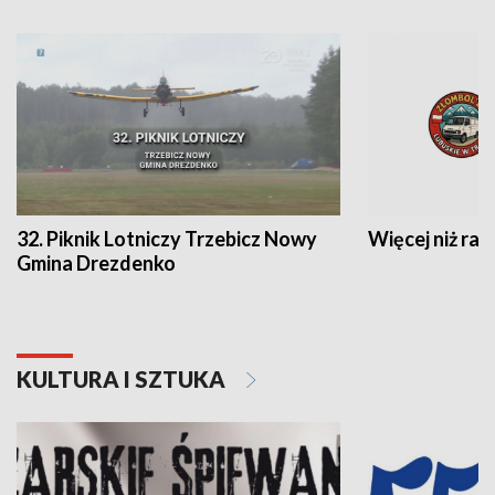
32. Piknik Lotniczy Trzebicz Nowy
Więcej niż raj
Gmina Drezdenko
KULTURA I SZTUKA