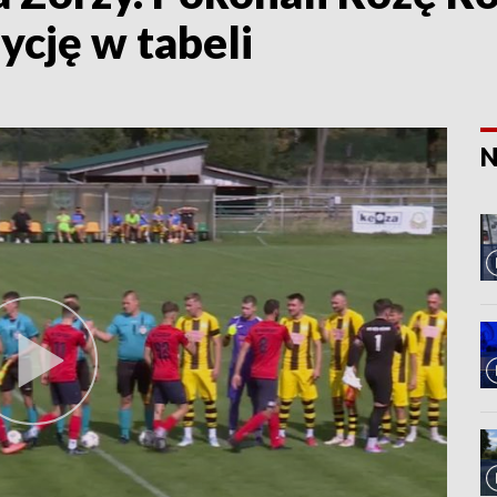
ycję w tabeli
N