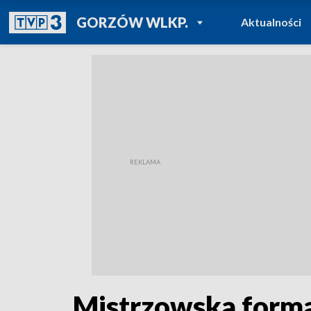
POWRÓT DO
GORZÓW WLKP.
Aktualności
TVP REGIONY
Mistrzowska forma 