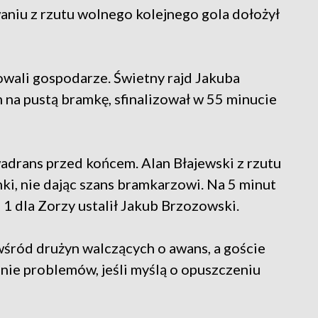
aniu z rzutu wolnego kolejnego gola dołożył
owali gospodarze. Świetny rajd Jakuba
a pustą bramkę, sfinalizował w 55 minucie
wadrans przed końcem. Alan Błajewski z rzutu
i, nie dając szans bramkarzowi. Na 5 minut
1 dla Zorzy ustalił Jakub Brzozowski.
śród drużyn walczących o awans, a goście
anie problemów, jeśli myślą o opuszczeniu