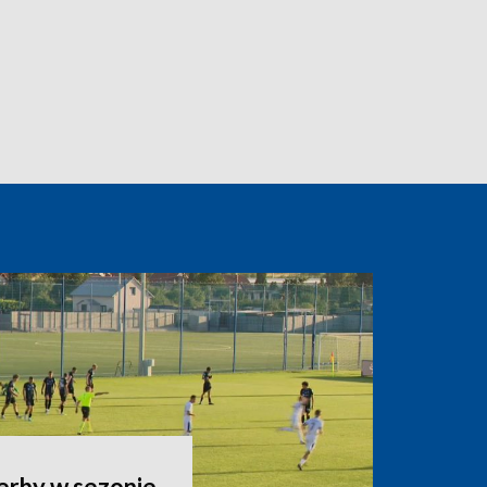
erby w sezonie.