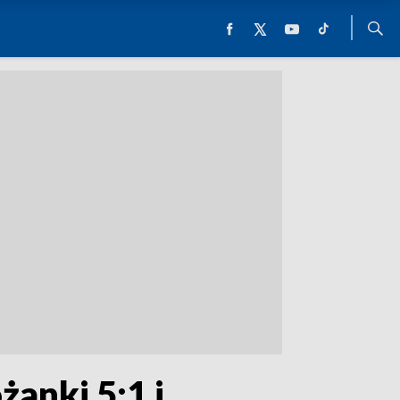
anki 5:1 i