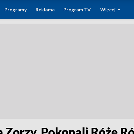
Programy
Reklama
Program TV
Więcej
Zorzy. Pokonali Różę Róż