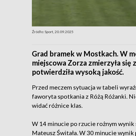
Źródło: Sport, 20.09.2025
Grad bramek w Mostkach. W me
miejscowa Zorza zmierzyła się z
potwierdziła wysoką jakość.
Przed meczem sytuacja w tabeli wyraź
faworyta spotkania z Różą Różanki. N
widać różnice klas.
W 14 minucie po rzucie rożnym wynik 
Mateusz Świtała. W 30 minucie wynik 