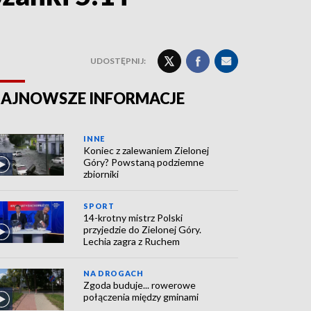
UDOSTĘPNIJ:
AJNOWSZE INFORMACJE
INNE
Koniec z zalewaniem Zielonej
Góry? Powstaną podziemne
zbiorniki
SPORT
14-krotny mistrz Polski
przyjedzie do Zielonej Góry.
Lechia zagra z Ruchem
NA DROGACH
Zgoda buduje... rowerowe
połączenia między gminami