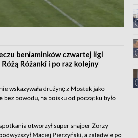
czu beniaminków czwartej ligi
 Różą Różanki i po raz kolejny
nie wskazywała drużynę z Mostek jako
ie bez powodu, na boisku od początku było
spotkania otworzył super snajper Zorzy
podwyższył Maciej Pierzyński, a zaledwie po