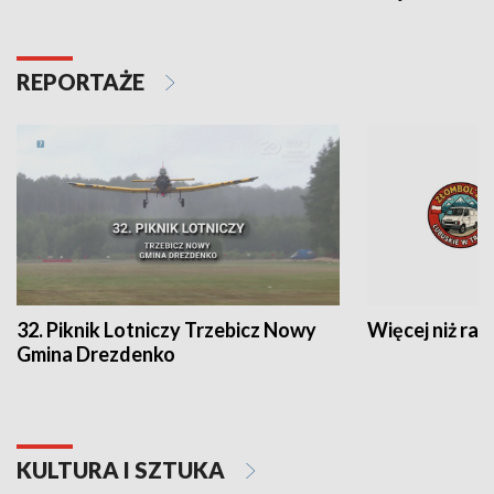
REPORTAŻE
32. Piknik Lotniczy Trzebicz Nowy
Więcej niż raj
Gmina Drezdenko
KULTURA I SZTUKA