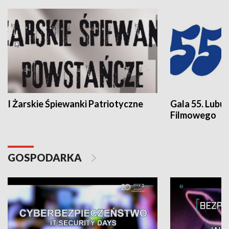
I Żarskie Śpiewanki Patriotyczne
Gala 55. Lubu
Filmowego
GOSPODARKA