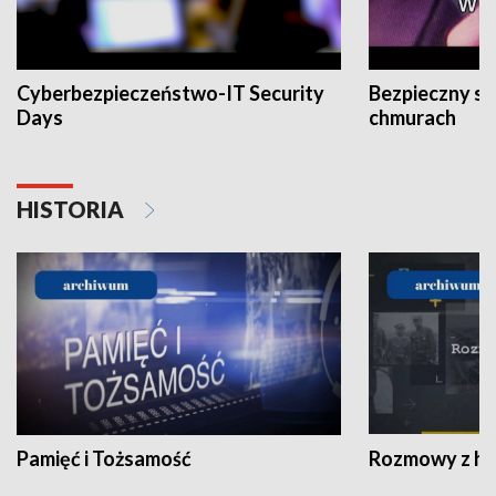
Cyberbezpieczeństwo-IT Security
Bezpieczny s
Days
chmurach
HISTORIA
Pamięć i Tożsamość
Rozmowy z his