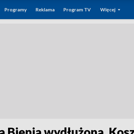
Programy
Reklama
Program TV
Więcej
a Bienia wydłużona. Kosz