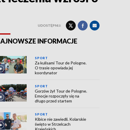
UDOSTĘPNIJ:
AJNOWSZE INFORMACJE
SPORT
Za kulisami Tour de Pologne.
O trasie opowiada jej
koordynator
SPORT
Gorzów żył Tour de Pologne.
Emocje rozpoczęły się na
długo przed startem
SPORT
Kibice nie zawiedli. Kolarskie
święto w Strzelcach
Krajeńskich