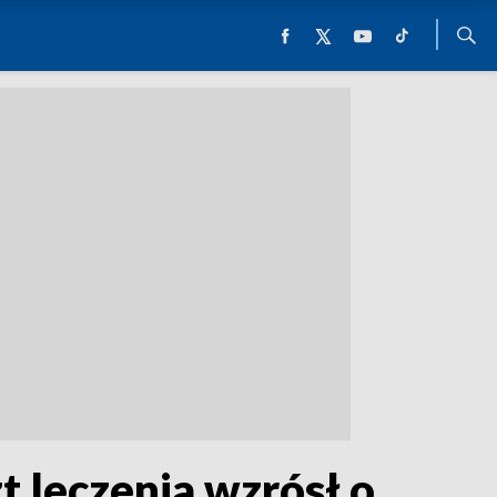
t leczenia wzrósł o