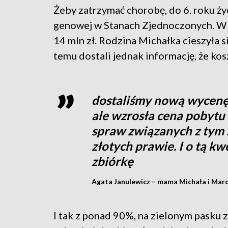
Żeby zatrzymać chorobę, do 6. roku ży
genowej w Stanach Zjednoczonych. W c
14 mln zł. Rodzina Michałka cieszyła s
temu dostali jednak informację, że kos
dostaliśmy nową wycenę, 
ale wzrosła cena pobytu 
spraw związanych z tym 
złotych prawie. I o tą k
zbiórkę
Agata Janulewicz – mama Michała i Marc
I tak z ponad 90%, na zielonym pasku z