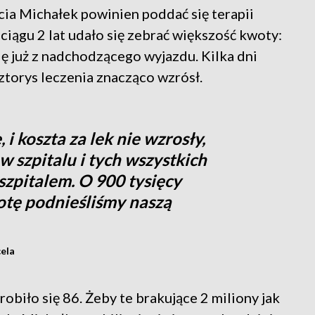
cia Michałek powinien poddać się terapii
iągu 2 lat udało się zebrać większość kwoty:
ię już z nadchodzącego wyjazdu. Kilka dni
ztorys leczenia znacząco wzrósł.
i koszta za lek nie wzrosły,
w szpitalu i tych wszystkich
szpitalem. O 900 tysięcy
wotę podnieśliśmy naszą
ela
robiło się 86. Żeby te brakujące 2 miliony jak