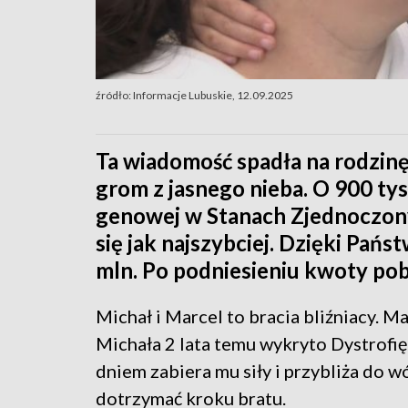
źródło: Informacje Lubuskie, 12.09.2025
Ta wiadomość spadła na rodzinę
grom z jasnego nieba. O 900 tys
genowej w Stanach Zjednoczony
się jak najszybciej. Dzięki Pań
mln. Po podniesieniu kwoty poby
Michał i Marcel to bracia bliźniacy. M
Michała 2 lata temu wykryto Dystrof
dniem zabiera mu siły i przybliża do w
dotrzymać kroku bratu.