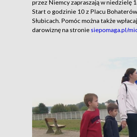
przez Niemcy zapraszają w niedzielę 1
Start o godzinie 10 z Placu Bohateró
Słubicach. Pomóc można także wpłaca
darowiznę na stronie
siepomaga.pl/mi