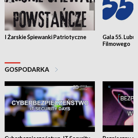
I Żarskie Śpiewanki Patriotyczne
Gala 55. Lubu
Filmowego
GOSPODARKA