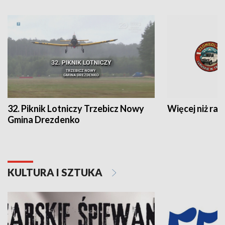
32. Piknik Lotniczy Trzebicz Nowy
Więcej niż raj
Gmina Drezdenko
KULTURA I SZTUKA