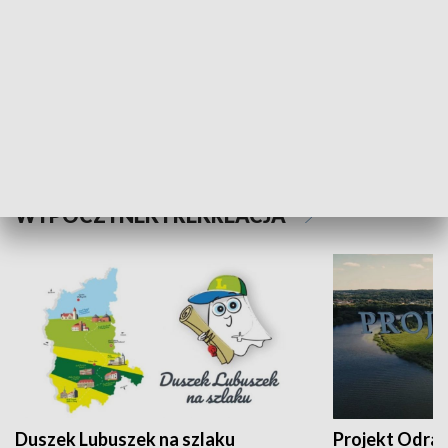
Kalejdoskop
Sołtys na med
WYPOCZYNEK I REKREACJA
Duszek Lubuszek na szlaku
Projekt Odra