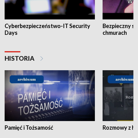
Cyberbezpieczeństwo-IT Security
Bezpieczny s
Days
chmurach
HISTORIA
Pamięć i Tożsamość
Rozmowy z his