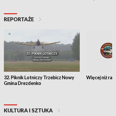
REPORTAŻE
32. Piknik Lotniczy Trzebicz Nowy
Więcej niż raj
Gmina Drezdenko
KULTURA I SZTUKA