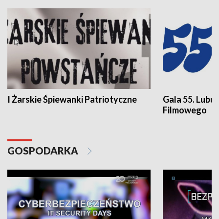
I Żarskie Śpiewanki Patriotyczne
Gala 55. Lubu
Filmowego
GOSPODARKA