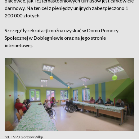
placówce, jak i czternastodniowych turnusów jest całkowicie
darmowy. Na ten cel z pieniędzy unijnych zabezpieczono 1
200 000 złotych.
Szczegóły rekrutacji można uzyskać w Domu Pomocy
Społecznej w Dobiegniewie oraz na jego stronie
internetowej.
fot. TVP3 Gorzów Wlkp.