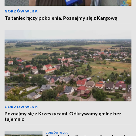
GORZÓW WLKP.
Tu taniec łączy pokolenia. Poznajmy się z Kargową
GORZÓW WLKP.
Poznajmy się z Krzeszycami. Odkrywamy gminę bez
tajemnic
GORZÓW WLKP.