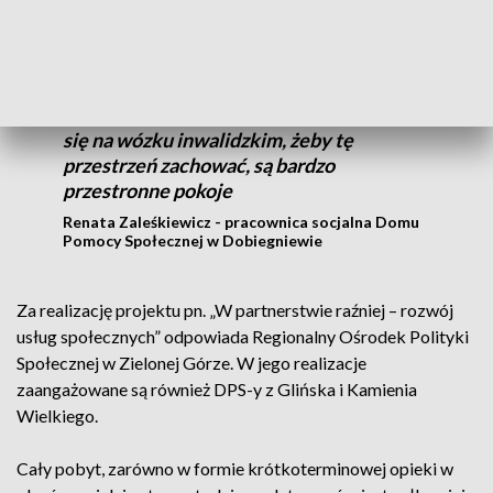
Są bardzo szerokie korytarze, co jest
bardzo ważne jeżeli jest osoba poruszająca
się na wózku inwalidzkim, żeby tę
przestrzeń zachować, są bardzo
przestronne pokoje
Renata Zaleśkiewicz - pracownica socjalna Domu
Pomocy Społecznej w Dobiegniewie
Za realizację projektu pn. „W partnerstwie raźniej – rozwój
usług społecznych” odpowiada Regionalny Ośrodek Polityki
Społecznej w Zielonej Górze. W jego realizacje
zaangażowane są również DPS-y z Glińska i Kamienia
Wielkiego.
Cały pobyt, zarówno w formie krótkoterminowej opieki w