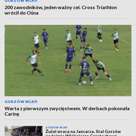
GORZÓW WLKP.
200 zawodników, jeden ważny cel. Cross Triathlon
wrócił do Ośna
GORZÓW WLKP.
Warta z pierwszym zwycięstwem. W derbach pokonała
Carinę
GORZÓW WLKP.
Żużel wraca na Jancarza. Stal Gorzów
podejmie Włókniarza Częstochowę