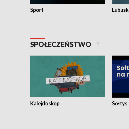
Sport
Lubuski
SPOŁECZEŃSTWO
Kalejdoskop
Sołtys