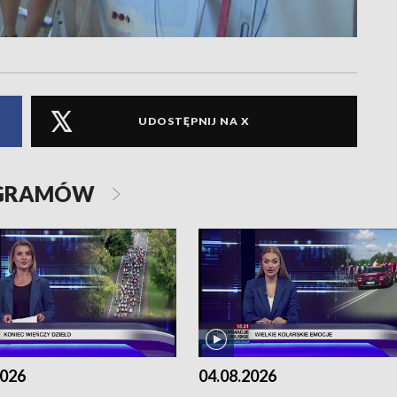
UDOSTĘPNIJ NA X
OGRAMÓW
2026
04.08.2026