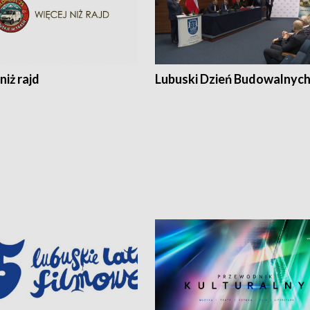
niż rajd
Lubuski Dzień Budowalnyc