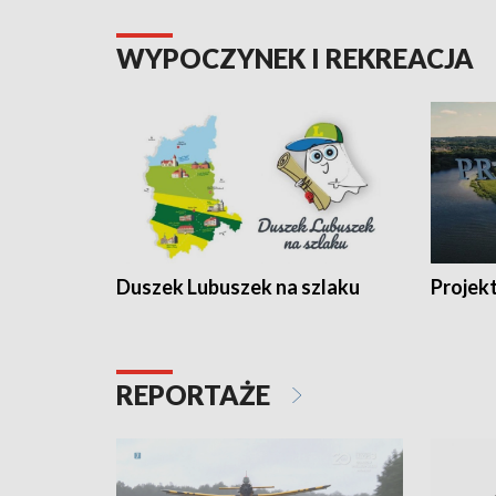
WYPOCZYNEK I REKREACJA
Duszek Lubuszek na szlaku
Projek
REPORTAŻE