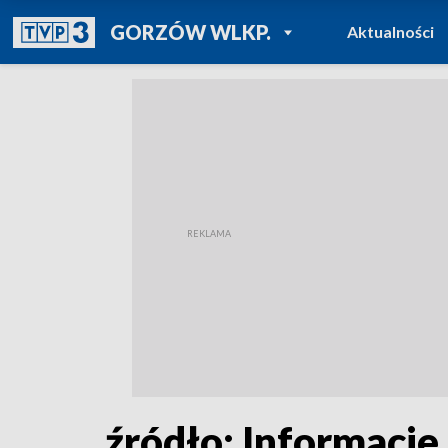
POWRÓT DO
GORZÓW WLKP.
Aktualności
TVP REGIONY
źródło: Informacje