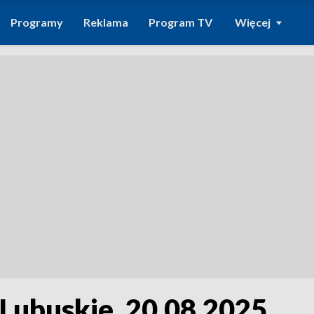
Programy
Reklama
Program TV
Więcej
 Lubuskie, 20.08.2025