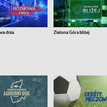
a dnia
Zielona Góra bliżej