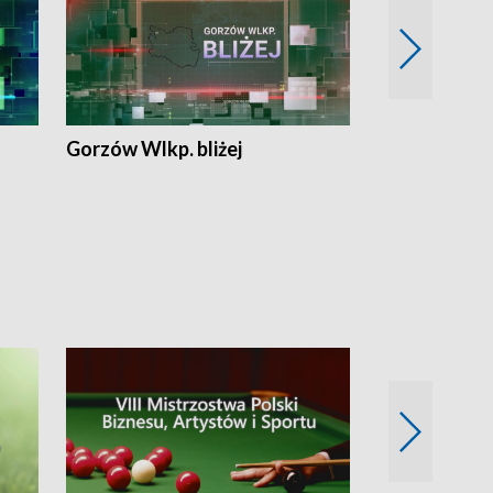
Gorzów Wlkp. bliżej
Lubuskie bliż