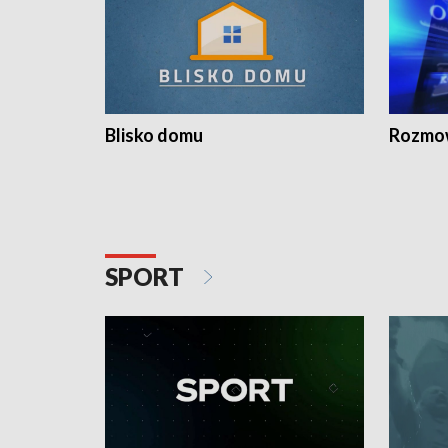
Blisko domu
Rozmow
SPORT