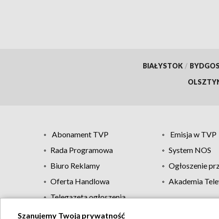
BIAŁYSTOK
/
BYDGO
OLSZTY
Abonament TVP
Emisja w TVP
Rada Programowa
System NOS
Biuro Reklamy
Ogłoszenie pr
Oferta Handlowa
Akademia Tele
Telegazeta ogłoszenia
Szanujemy Twoją prywatność