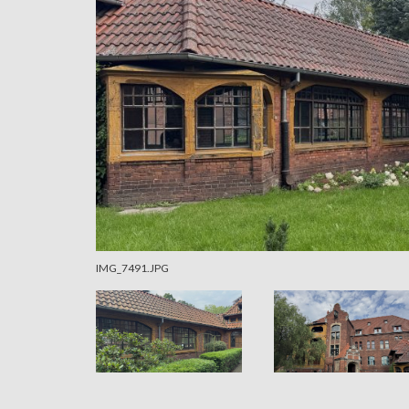
IMG_7491.JPG