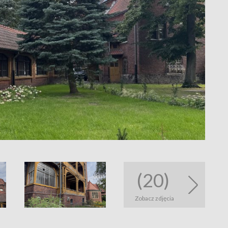
(20)
Zobacz zdjęcia