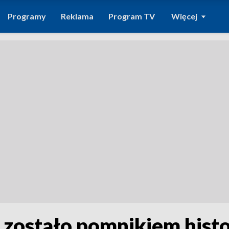
Programy
Reklama
Program TV
Więcej
zostało pomnikiem histo