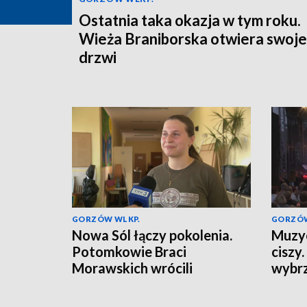
Ostatnia taka okazja w tym roku.
Wieża Braniborska otwiera swoje
drzwi
GORZÓW WLKP.
GORZÓW
Nowa Sól łączy pokolenia.
Muzyc
Potomkowie Braci
ciszy
Morawskich wrócili
wybrz