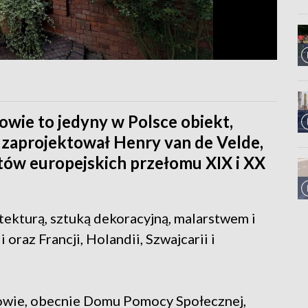
wie to jedyny w Polsce obiekt,
 zaprojektował Henry van de Velde,
stów europejskich przełomu XIX i XX
tekturą, sztuką dekoracyjną, malarstwem i
i oraz Francji, Holandii, Szwajcarii i
owie, obecnie Domu Pomocy Społecznej,