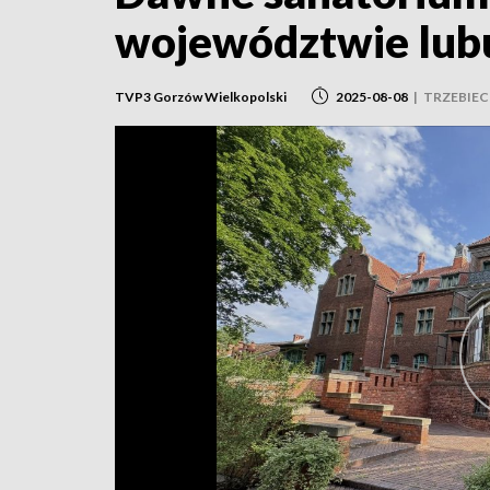
województwie lub
TVP3 Gorzów Wielkopolski
2025-08-08
|
TRZEBIE