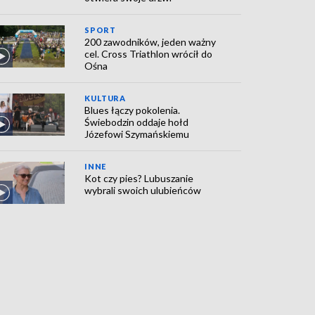
SPORT
200 zawodników, jeden ważny
cel. Cross Triathlon wrócił do
Ośna
KULTURA
Blues łączy pokolenia.
Świebodzin oddaje hołd
Józefowi Szymańskiemu
INNE
Kot czy pies? Lubuszanie
wybrali swoich ulubieńców