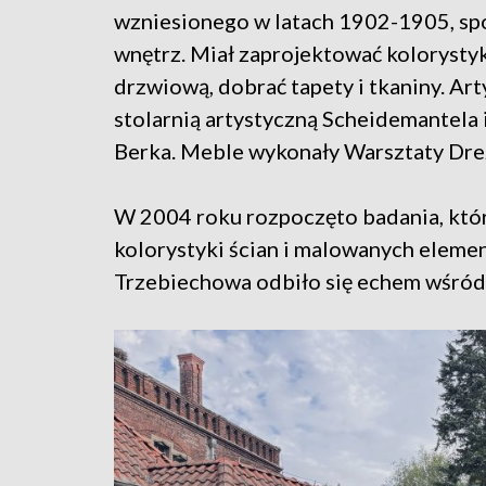
wzniesionego w latach 1902-1905, sp
wnętrz. Miał zaprojektować kolorystykę
drzwiową, dobrać tapety i tkaniny. A
stolarnią artystyczną Scheidemantela 
Berka. Meble wykonały Warsztaty Dre
W 2004 roku rozpoczęto badania, któr
kolorystyki ścian i malowanych eleme
Trzebiechowa odbiło się echem wśród 