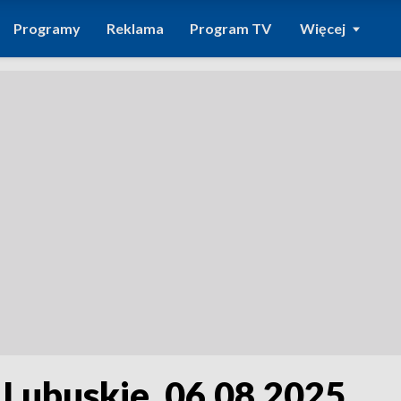
Programy
Reklama
Program TV
Więcej
 Lubuskie, 06.08.2025