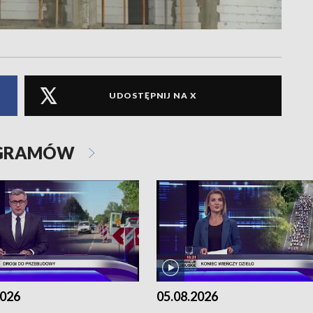
UDOSTĘPNIJ NA X
OGRAMÓW
2026
05.08.2026