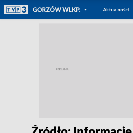
POWRÓT DO
GORZÓW WLKP.
Aktualności
TVP REGIONY
Źródło: Informacje