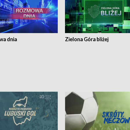
a dnia
Zielona Góra bliżej