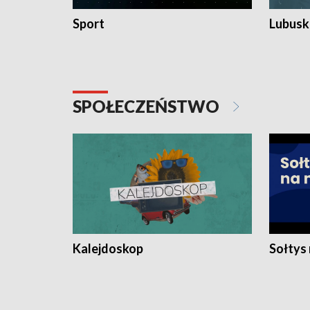
Sport
Lubuski
SPOŁECZEŃSTWO
Kalejdoskop
Sołtys