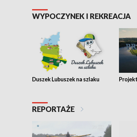
WYPOCZYNEK I REKREACJA
Duszek Lubuszek na szlaku
Projek
REPORTAŻE