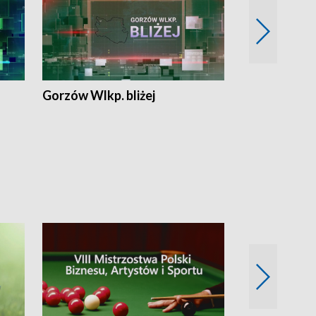
Gorzów Wlkp. bliżej
Lubuskie bliż