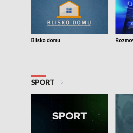
Blisko domu
Rozmow
SPORT