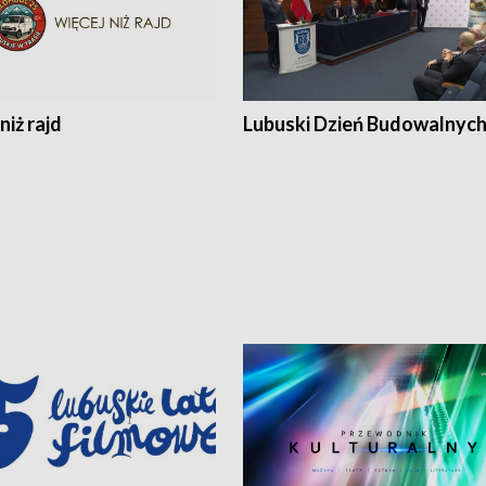
niż rajd
Lubuski Dzień Budowalnyc