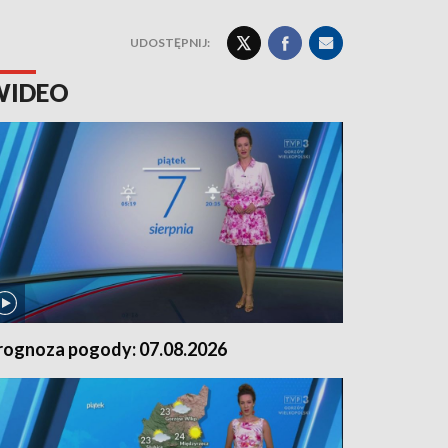
UDOSTĘPNIJ:
WIDEO
rognoza pogody: 07.08.2026