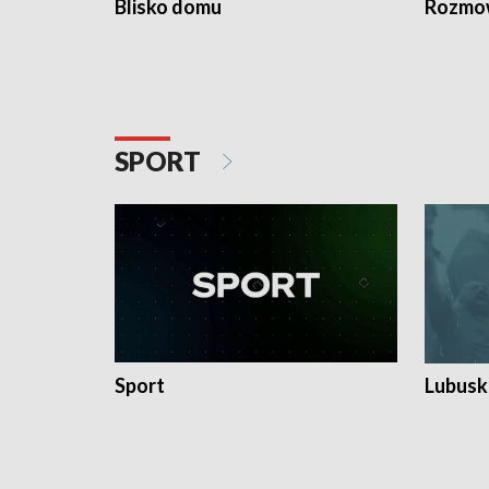
Blisko domu
Rozmow
SPORT
Sport
Lubuski