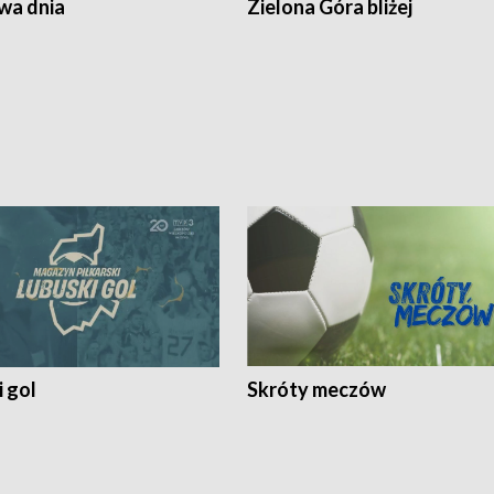
a dnia
Zielona Góra bliżej
 gol
Skróty meczów