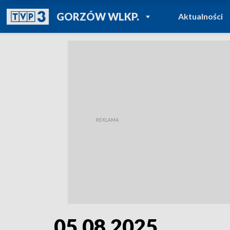
POWRÓT DO
GORZÓW WLKP.
Aktualności
TVP REGIONY
05.08.2025