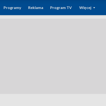
Programy
Reklama
Program TV
Więcej