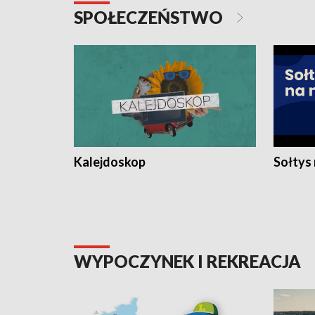
SPOŁECZEŃSTWO
Kalejdoskop
Sołtys
WYPOCZYNEK I REKREACJA