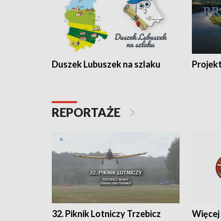
Duszek Lubuszek na szlaku
Projek
REPORTAŻE
32. Piknik Lotniczy Trzebicz
Więcej 