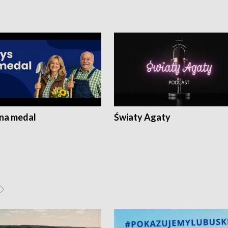
 na medal
Światy Agaty