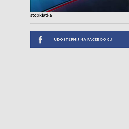
stopklatka
UDOSTĘPNIJ NA FACEBOOKU