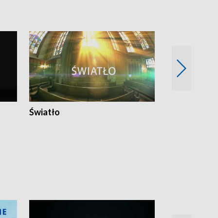
Światło
Nowy adres