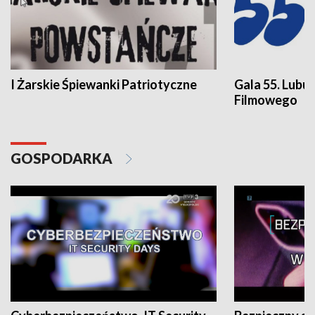
I Żarskie Śpiewanki Patriotyczne
Gala 55. Lubu
Filmowego
GOSPODARKA