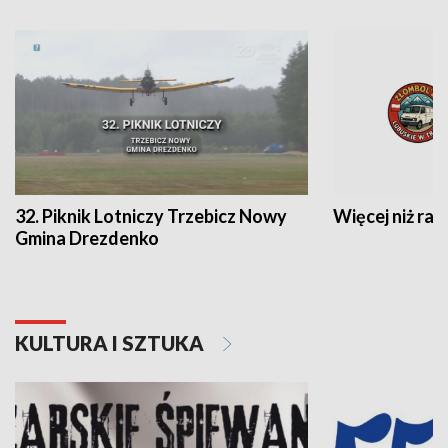
32. Piknik Lotniczy Trzebicz Nowy
Więcej niż raj
Gmina Drezdenko
KULTURA I SZTUKA